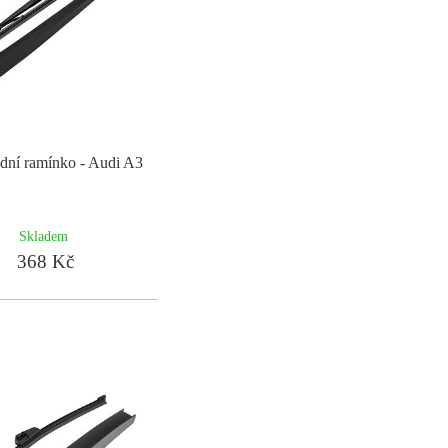
adní ramínko - Audi A3
Skladem
368 Kč