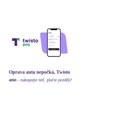
Oprava auta nepočká, Twisto
ano
- nakupujte teď, plaťte později!