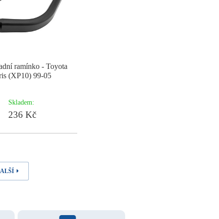
zadní ramínko - Toyota
ris (XP10) 99-05
Skladem:
236 Kč
ALŠÍ