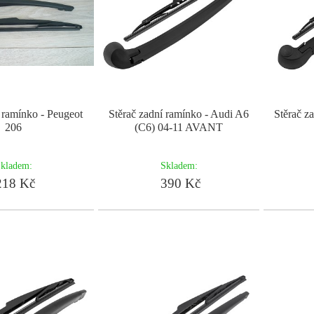
 ramínko - Peugeot
Stěrač zadní ramínko - Audi A6
Stěrač z
206
(C6) 04-11 AVANT
kladem:
Skladem:
18 Kč
390 Kč