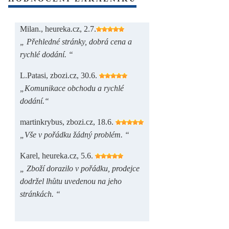
Milan., heureka.cz, 2.7.
„ Přehledné stránky, dobrá cena a
rychlé dodání. “
L.Patasi, zbozi.cz, 30.6.
„Komunikace obchodu a rychlé
dodání.“
martinkrybus, zbozi.cz, 18.6.
„Vše v pořádku žádný problém. “
Karel, heureka.cz, 5.6.
„ Zboží dorazilo v pořádku, prodejce
dodržel lhůtu uvedenou na jeho
stránkách. “