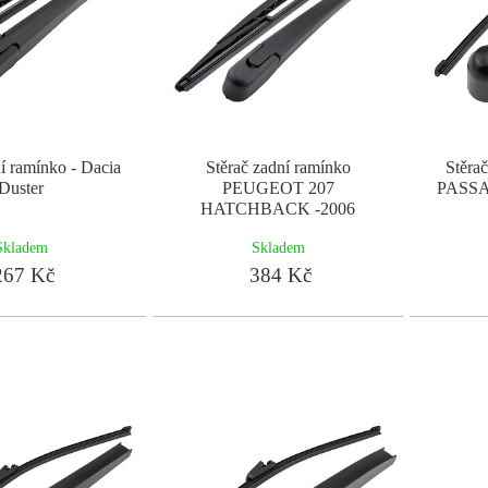
í ramínko - Dacia
Stěrač zadní ramínko
Stěra
Duster
PEUGEOT 207
PASSA
HATCHBACK -2006
Skladem
Skladem
67 Kč
384 Kč