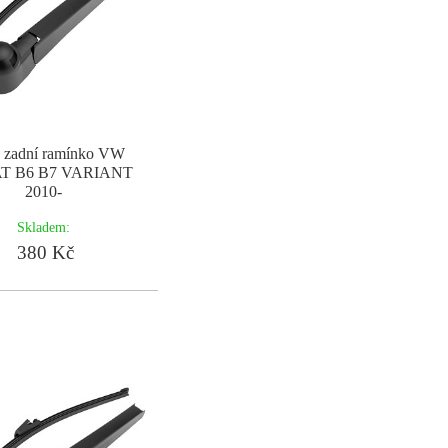
č zadní ramínko VW
T B6 B7 VARIANT
2010-
Skladem:
380 Kč