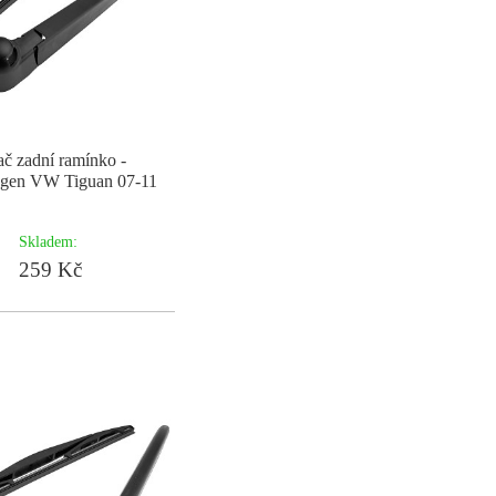
ač zadní ramínko -
gen VW Tiguan 07-11
Skladem:
259 Kč