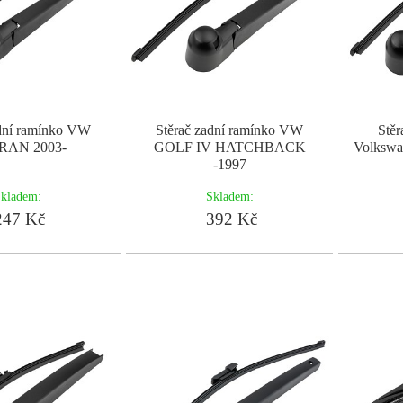
adní ramínko VW
Stěrač zadní ramínko VW
Stěr
RAN 2003-
GOLF IV HATCHBACK
Volkswa
-1997
kladem:
Skladem:
47 Kč
392 Kč