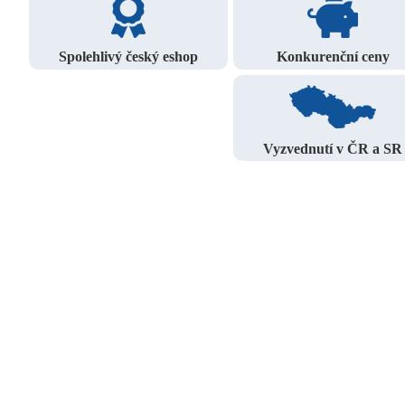
Spolehlivý český eshop
Konkurenční ceny
Vyzvednutí v ČR a SR