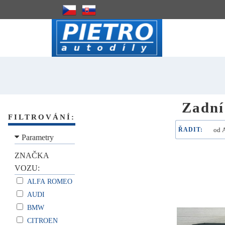
Zadní
FILTROVÁNÍ:
ŘADIT:
Parametry
ZNAČKA
VOZU:
ALFA ROMEO
AUDI
BMW
CITROEN