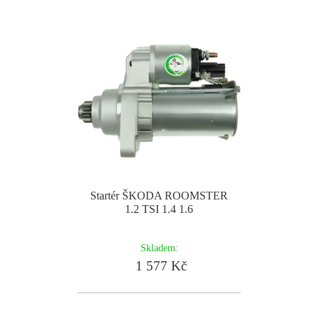
Startér ŠKODA ROOMSTER
1.2 TSI 1.4 1.6
Skladem:
1 577 Kč