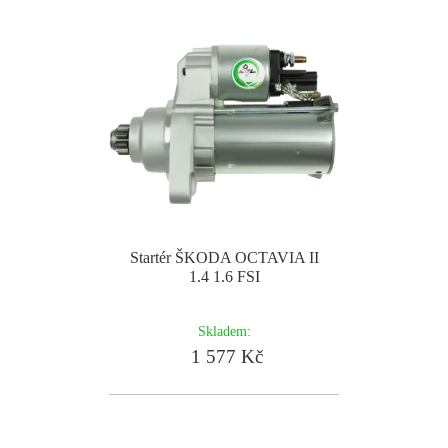
Startér ŠKODA OCTAVIA II
1.4 1.6 FSI
Skladem:
1 577 Kč