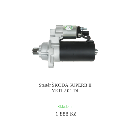
Startér ŠKODA SUPERB II
YETI 2.0 TDI
Skladem:
1 888 Kč