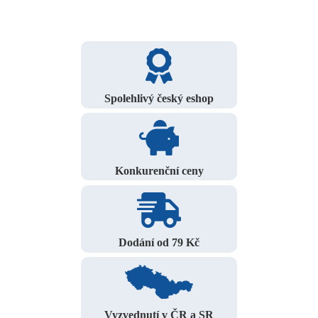
Spolehlivý český eshop
Konkurenční ceny
Dodání od 79 Kč
Vyzvednutí v ČR a SR