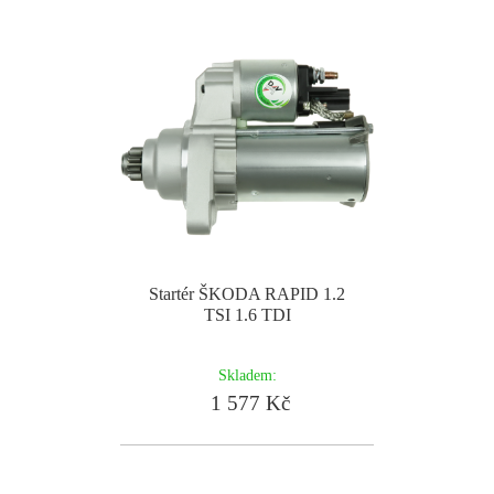
Startér ŠKODA RAPID 1.2
TSI 1.6 TDI
Skladem:
1 577 Kč