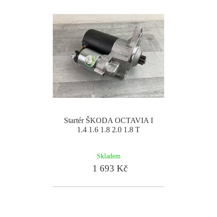
Startér ŠKODA OCTAVIA I
1.4 1.6 1.8 2.0 1.8 T
Skladem
1 693 Kč