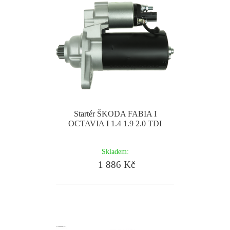
Startér ŠKODA FABIA I
OCTAVIA I 1.4 1.9 2.0 TDI
Skladem:
1 886 Kč