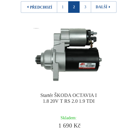
1
2
3
DALŠÍ
PŘEDCHOZÍ
Startér ŠKODA OCTAVIA I
1.8 20V T RS 2.0 1.9 TDI
Skladem:
1 690 Kč