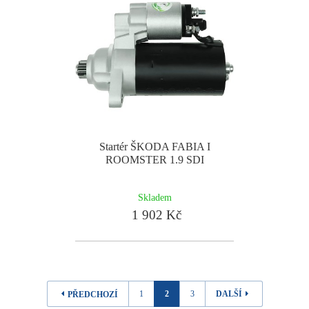
Startér ŠKODA FABIA I
ROOMSTER 1.9 SDI
Skladem
1 902 Kč
1
2
3
DALŠÍ
PŘEDCHOZÍ