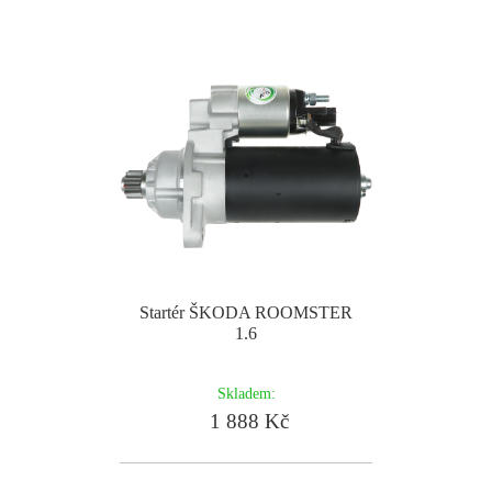
Startér ŠKODA ROOMSTER
1.6
Skladem:
1 888 Kč