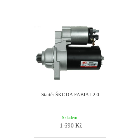
Startér ŠKODA FABIA I 2.0
Skladem:
1 690 Kč