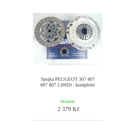
Spojka PEUGEOT 307 407
607 807 2.0HDi - kompletní
Skladem
2 379 Kč