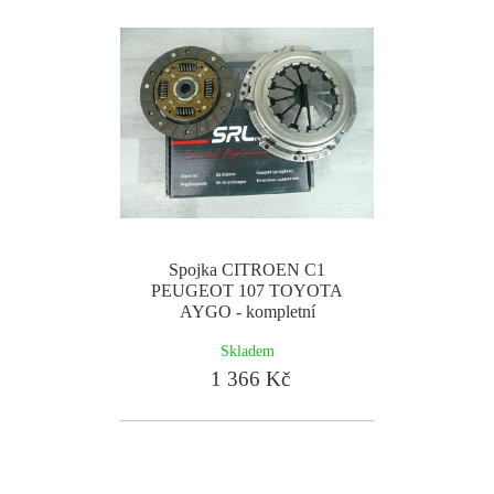
Spojka CITROEN C1
PEUGEOT 107 TOYOTA
AYGO - kompletní
Skladem
1 366 Kč