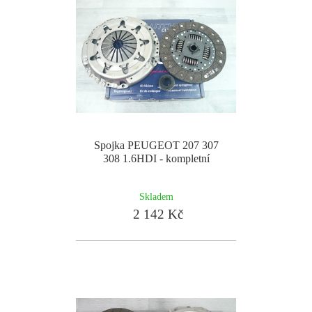
Spojka PEUGEOT 207 307
308 1.6HDI - kompletní
Skladem
2 142 Kč