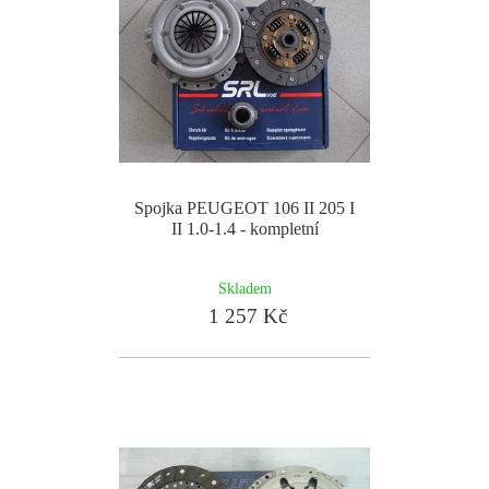
Spojka PEUGEOT 106 II 205 I
II 1.0-1.4 - kompletní
Skladem
1 257 Kč