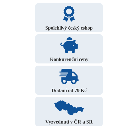
Spolehlivý český eshop
Konkurenční ceny
Dodání od 79 Kč
Vyzvednutí v ČR a SR