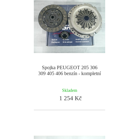
Spojka PEUGEOT 205 306
309 405 406 benzín - kompletní
Skladem
1 254 Kč