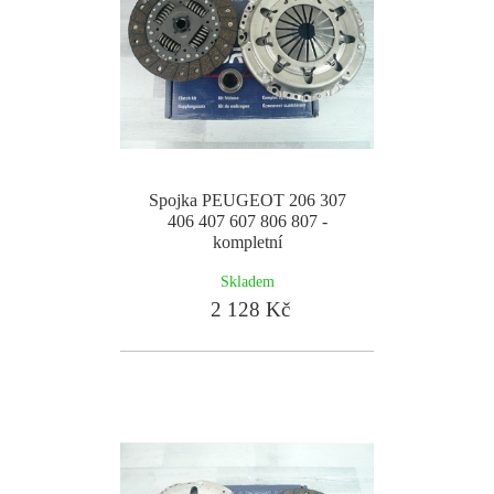
Spojka PEUGEOT 206 307
406 407 607 806 807 -
kompletní
Skladem
2 128 Kč