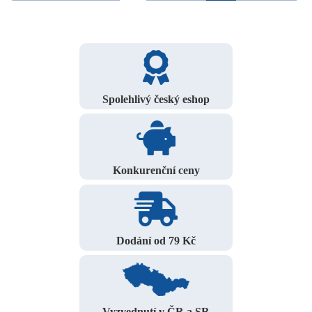
Spolehlivý český eshop
Konkurenční ceny
Dodání od 79 Kč
Vyzvednutí v ČR a SR