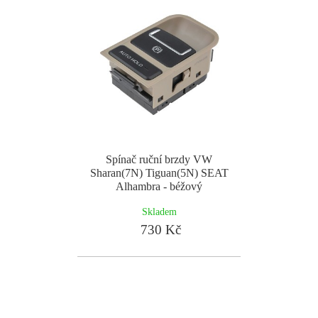
Spínač ruční brzdy VW
Sharan(7N) Tiguan(5N) SEAT
Alhambra - béžový
Skladem
730 Kč