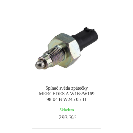
Spínač světla zpátečky
MERCEDES A W168/W169
98-04 B W245 05-11
Skladem
293 Kč