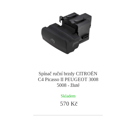
Spínač ruční brzdy CITROËN
C4 Picasso II PEUGEOT 3008
5008 - žluté
Skladem
570 Kč