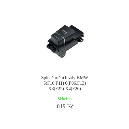
Spínač ruční brzdy BMW
5(F10,F11) 6(F06,F13)
X3(F25) X4(F26)
Skladem
819 Kč