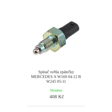
Spínač světla zpátečky
MERCEDES A W169 04-12 B
W245 05-11
Skladem
408 Kč