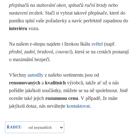
přepínačů na stahování oken, spínačů ruční brzdy nebo
nastavení zrcátek
. Stačí si vybrat takové přepínače, které do
puntíku splní vaše požadavky a navíc perfektně zapadnou do
interiéru
vozu.
Na našem e-shopu najdete i širokou škálu
světel
(např.
přední, zadní, brzdová, couvací
), která se na cestách postarají
o maximální bezpečí.
Všechny
autodíly
z našeho sortimentu jsou od
renomovaných
a
kvalitních
výrobců, takže ať už u nás
pořídíte jakékoli součástky, můžete se na ně spolehnout. Jistě
oceníte také jejich
rozumnou cenu
. V případě, že máte
jakýkoli dotaz, nás neváhejte
kontaktovat
.
ŘADIT: