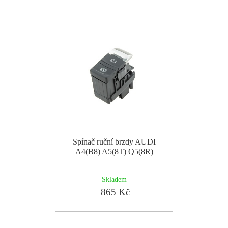
Spínač ruční brzdy AUDI
A4(B8) A5(8T) Q5(8R)
Skladem
865 Kč