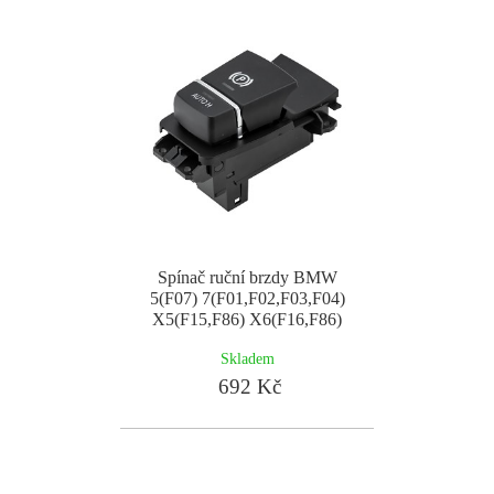
Spínač ruční brzdy BMW
5(F07) 7(F01,F02,F03,F04)
X5(F15,F86) X6(F16,F86)
Skladem
692 Kč