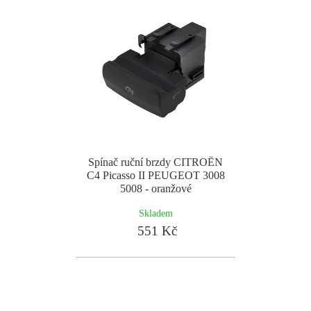
Spínač ruční brzdy CITROËN
C4 Picasso II PEUGEOT 3008
5008 - oranžové
Skladem
551 Kč