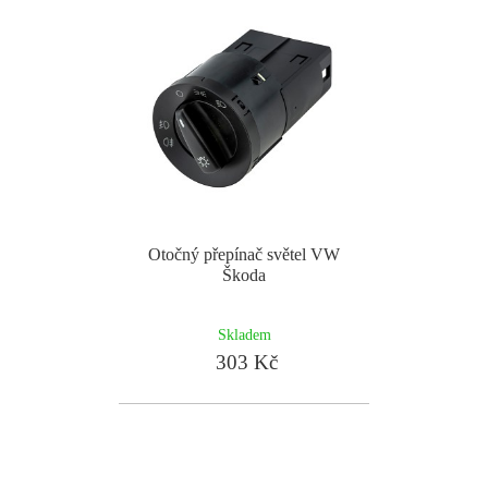
Otočný přepínač světel VW
Škoda
Skladem
303 Kč