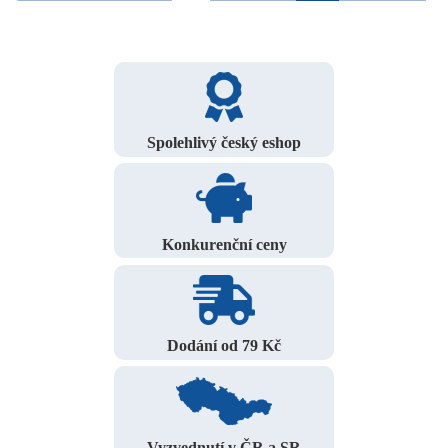
Spolehlivý český eshop
Konkurenční ceny
Dodání od 79 Kč
Vyzvednutí v ČR a SR