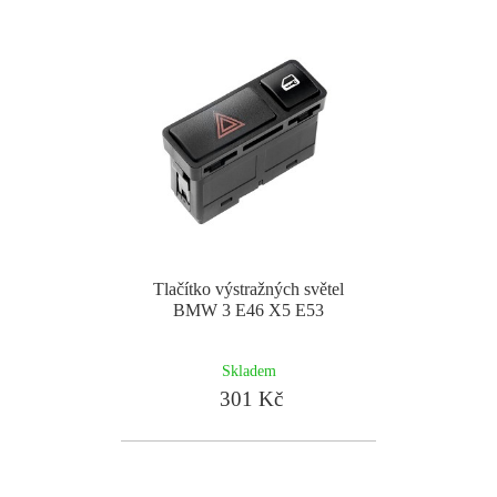
Tlačítko výstražných světel
BMW 3 E46 X5 E53
Skladem
301 Kč