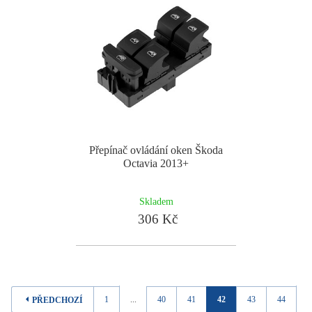
Přepínač ovládání oken Škoda
Octavia 2013+
Skladem
306 Kč
1
...
40
41
42
43
44
..
PŘEDCHOZÍ