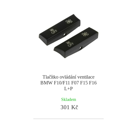
Tlačítko ovládání ventilace
BMW F10/F11 F07 F15 F16
L+P
Skladem
301 Kč