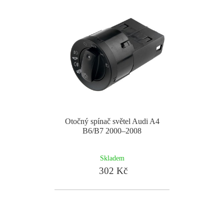
Otočný spínač světel Audi A4
B6/B7 2000–2008
Skladem
302 Kč