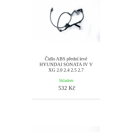
Čidlo ABS přední levé
HYUNDAI SONATA IV V
XG 2.0 2.4 2.5 2.7
Skladem
532 Kč