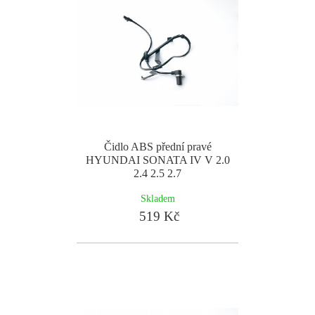
Čidlo ABS přední pravé
HYUNDAI SONATA IV V 2.0
2.4 2.5 2.7
Skladem
519 Kč