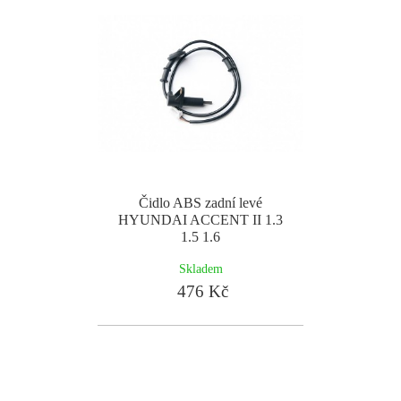
Čidlo ABS zadní levé
HYUNDAI ACCENT II 1.3
1.5 1.6
Skladem
476 Kč