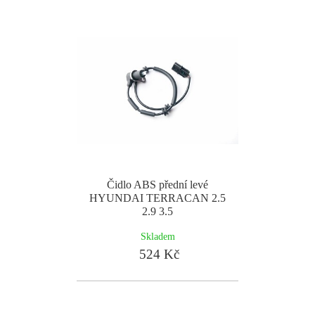
Čidlo ABS přední levé
HYUNDAI TERRACAN 2.5
2.9 3.5
Skladem
524 Kč