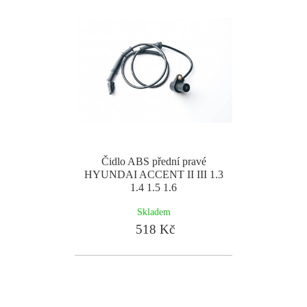
Čidlo ABS přední pravé
HYUNDAI ACCENT II III 1.3
1.4 1.5 1.6
Skladem
518 Kč