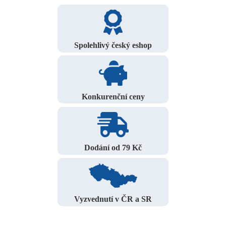
Spolehlivý český eshop
Konkurenční ceny
Dodání od 79 Kč
Vyzvednutí v ČR a SR