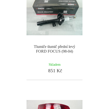
Tlumiče tlumič přední levý
FORD FOCUS (98-04)
Skladem
851 Kč