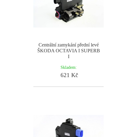
Centrální zamykání přední levé
ŠKODA OCTAVIA I SUPERB
I
Skladem:
621 Kč