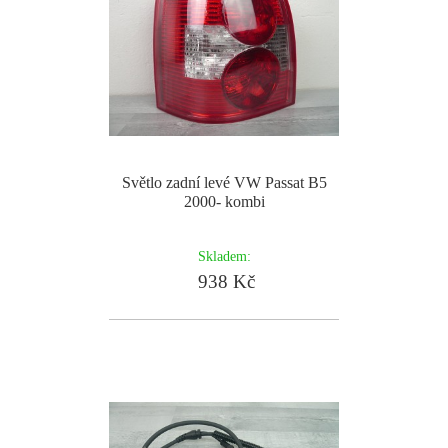
Světlo zadní levé VW Passat B5
2000- kombi
Skladem:
938 Kč