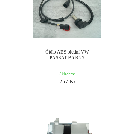
Čidlo ABS přední VW
PASSAT B5 B5.5
Skladem:
257 Kč