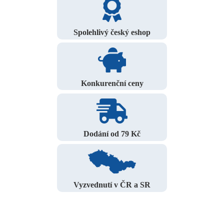
Spolehlivý český eshop
Konkurenční ceny
Dodání od 79 Kč
Vyzvednutí v ČR a SR