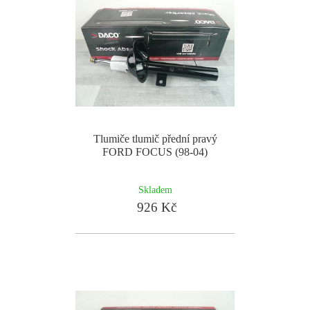
Tlumiče tlumič přední pravý
FORD FOCUS (98-04)
Skladem
926 Kč