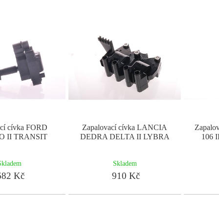
ací cívka FORD
Zapalovací cívka LANCIA
Zapalo
O II TRANSIT
DEDRA DELTA II LYBRA
106 I
Skladem
Skladem
82 Kč
910 Kč