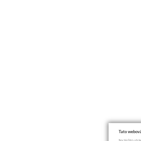
Tato webová
Na těchto strán