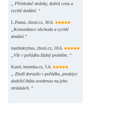
„ Přehledné stránky, dobrá cena a
rychlé dodání. “
L.Patasi, zbozi.cz, 30.6.
„Komunikace obchodu a rychlé
dodání.“
martinkrybus, zbozi.cz, 18.6.
„Vše v pořádku žádný problém. “
Karel, heureka.cz, 5.6.
„ Zboží dorazilo v pořádku, prodejce
dodržel lhůtu uvedenou na jeho
stránkách. “