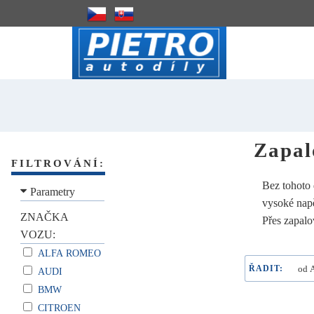
Zapal
FILTROVÁNÍ:
Bez tohoto 
Parametry
vysoké napě
ZNAČKA
Přes zapalo
VOZU:
ALFA ROMEO
ŘADIT:
AUDI
BMW
CITROEN