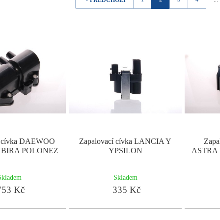
PŘEDCHOZÍ
í cívka DAEWOO
Zapalovací cívka LANCIA Y
Zapa
BIRA POLONEZ
YPSILON
ASTRA 
Skladem
Skladem
53 Kč
335 Kč