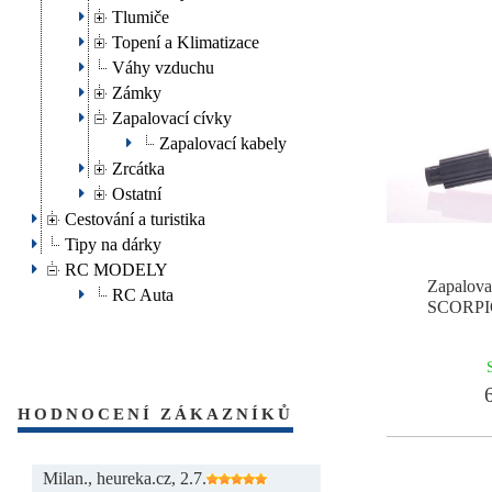
Tlumiče
Topení a Klimatizace
Váhy vzduchu
Zámky
Zapalovací cívky
Zapalovací kabely
Zrcátka
Ostatní
Cestování a turistika
Tipy na dárky
RC MODELY
Zapalov
RC Auta
SCORPI
6
HODNOCENÍ ZÁKAZNÍKŮ
Milan., heureka.cz, 2.7.