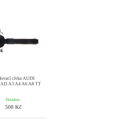
lovací cívka AUDI
D A3 A4 A6 A8 TT
Skladem
508 Kč