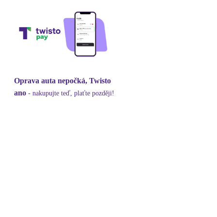
Oprava auta nepočká, Twisto
ano
- nakupujte teď, plaťte později!