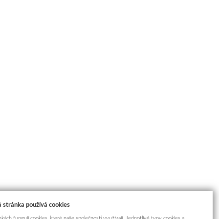
 stránka používá cookies
kách fungují cookies, které naše společnosti využívají. Jednotlivé typy cookies a