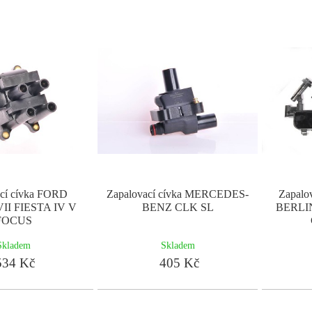
ací cívka FORD
Zapalovací cívka MERCEDES-
Zapalo
II FIESTA IV V
BENZ CLK SL
BERLI
FOCUS
Skladem
Skladem
34 Kč
405 Kč