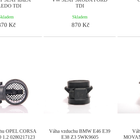
EDO TDI
TDI
Skladem
Skladem
70 Kč
870 Kč
chu OPEL CORSA
Váha vzduchu BMW E46 E39
Váh
 1.2 0280217123
E38 Z3 5WK9605
MOVAN