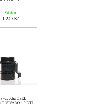
Skladem
1 249 Kč
a vzduchu OPEL
O VIVARO 1.9 DTI