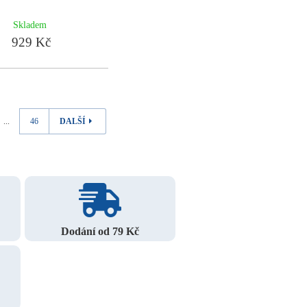
Skladem
929 Kč
...
46
DALŠÍ
Dodání od 79 Kč