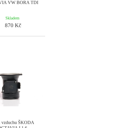
VIA VW BORA TDI
Skladem
870 Kč
a vzduchu ŠKODA
CTAVIA I 1.6