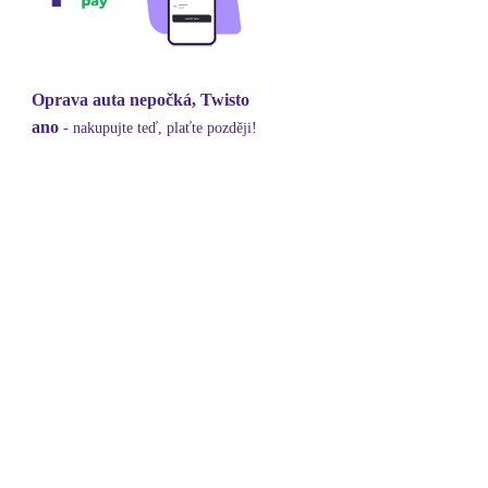
Oprava auta nepočká, Twisto
ano
- nakupujte teď, plaťte později!