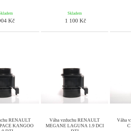
Skladem
Skladem
04 Kč
1 100 Kč
duchu RENAULT
Váha vzduchu RENAULT
Váha 
ESPACE KANGOO
MEGANE LAGUNA 1.9 DCI
C