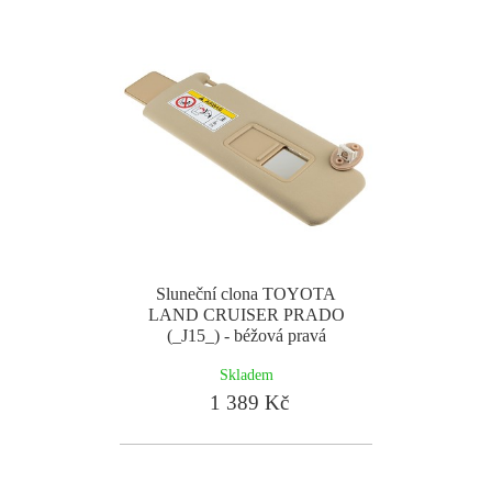
Sluneční clona TOYOTA
LAND CRUISER PRADO
(_J15_) - béžová pravá
Skladem
1 389 Kč