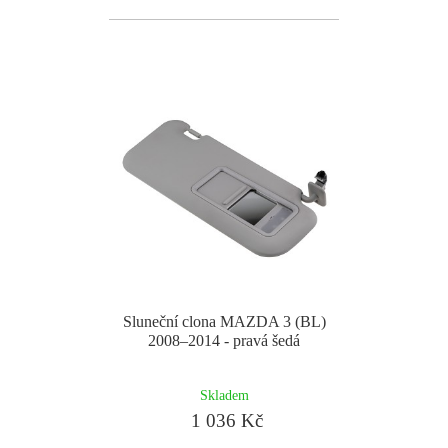
Sluneční clona MAZDA 3 (BL)
2008–2014 - pravá šedá
Skladem
1 036 Kč