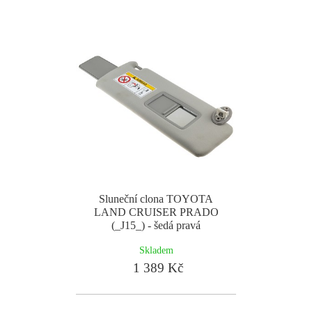
Sluneční clona TOYOTA
LAND CRUISER PRADO
(_J15_) - šedá pravá
Skladem
1 389 Kč