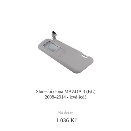
Sluneční clona MAZDA 3 (BL)
2008–2014 - levá šedá
Na dotaz
1 036 Kč