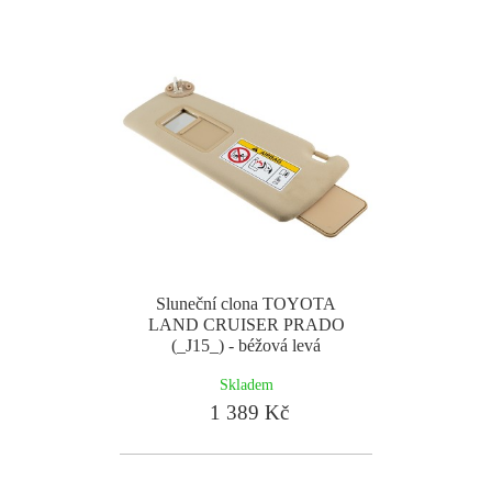
Sluneční clona TOYOTA
LAND CRUISER PRADO
(_J15_) - béžová levá
Skladem
1 389 Kč