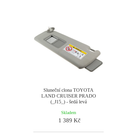
Sluneční clona TOYOTA
LAND CRUISER PRADO
(_J15_) - šedá levá
Skladem
1 389 Kč