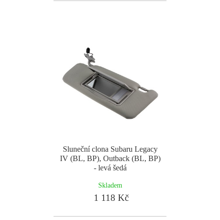
Sluneční clona Subaru Legacy
IV (BL, BP), Outback (BL, BP)
- levá šedá
Skladem
1 118 Kč