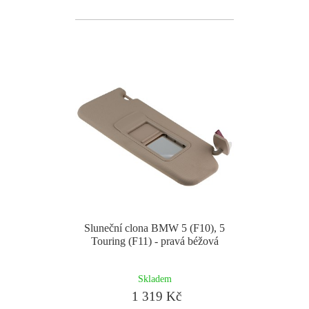
Sluneční clona BMW 5 (F10), 5
Touring (F11) - pravá béžová
Skladem
1 319 Kč