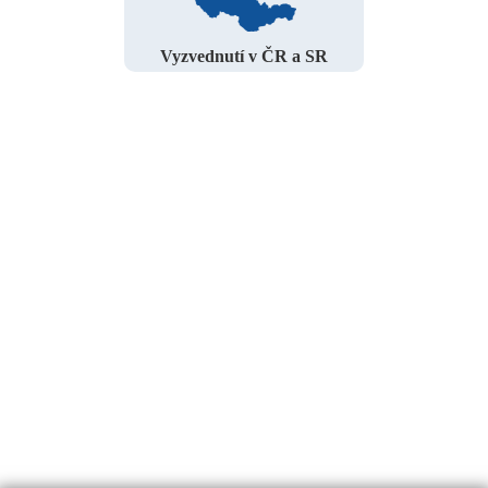
Vyzvednutí v ČR a SR