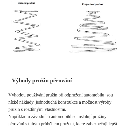
Výhody pružin pérování
Výhodou používání pružin při odpružení automobilu jsou
nízké náklady, jednoduchá konstrukce a možnost výroby
pružin s rozdílnými vlastnostmi.
Například u závodních automobilů se instalují pružiny
pérování s tuhým průběhem pružení, které zabezpečují lepší