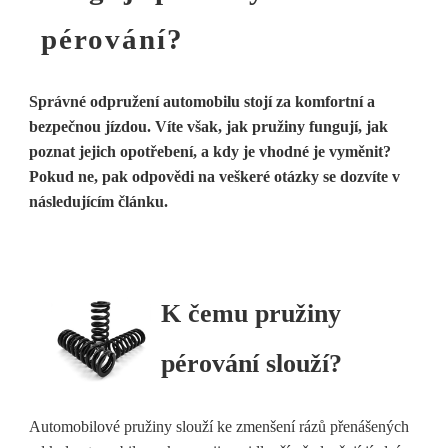
pérování?
Správné odpružení automobilu stojí za komfortní a
bezpečnou jízdou. Víte však, jak pružiny fungují, jak
poznat jejich opotřebení, a kdy je vhodné je vyměnit?
Pokud ne, pak odpovědi na veškeré otázky se dozvíte v
následujícím článku.
K čemu pružiny
pérování slouží?
Automobilové pružiny slouží ke zmenšení rázů přenášených