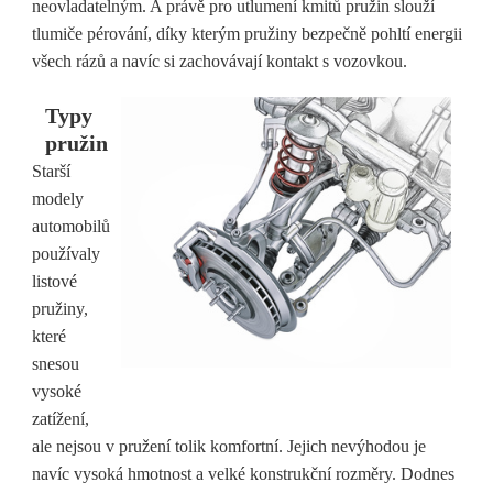
neovladatelným. A právě pro utlumení kmitů pružin slouží
tlumiče pérování, díky kterým pružiny bezpečně pohltí energii
všech rázů a navíc si zachovávají kontakt s vozovkou.
Typy
pružin
Starší
modely
automobilů
používaly
listové
pružiny,
které
snesou
vysoké
zatížení,
ale nejsou v pružení tolik komfortní. Jejich nevýhodou je
navíc vysoká hmotnost a velké konstrukční rozměry. Dodnes