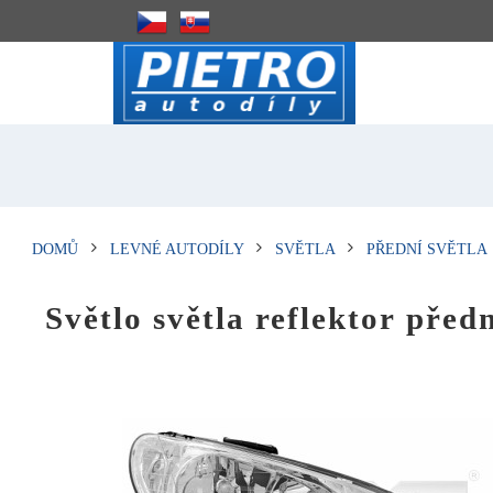
DOMŮ
LEVNÉ AUTODÍLY
SVĚTLA
PŘEDNÍ SVĚTLA
Světlo světla reflektor před