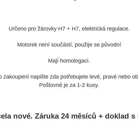
Určeno pro žárovky H7 + H7, elektrická regulace.
Motorek není součástí, použije se původní
Mají homologaci.
o zakoupení napište zda potřebujete levé, pravé nebo ob
Poštovné je za 1-2 kusy.
cela nové. Záruka 24 měsíců + doklad s