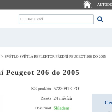
AUTOD
.
SVĚTLO SVĚTLA REFLEKTOR PŘEDNÍ PEUGEOT 206 DO 2005
ní Peugeot 206 do 2005
5723091E FO
Kód produktu
24 měsíců
Záruka
Ce
Skladem
Dostupnost