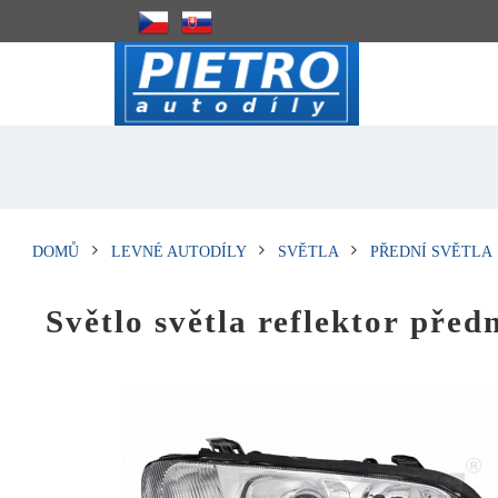
DOMŮ
LEVNÉ AUTODÍLY
SVĚTLA
PŘEDNÍ SVĚTLA
Světlo světla reflektor pře