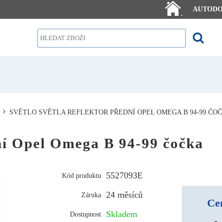
AUTOD
.
SVĚTLO SVĚTLA REFLEKTOR PŘEDNÍ OPEL OMEGA B 94-99 ČO
dní Opel Omega B 94-99 čočka
5527093E
Kód produktu
24 měsíců
Záruka
Ce
Skladem
Dostupnost