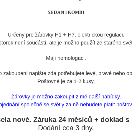
SEDAN i KOMBI
Určeny pro žárovky H1 + H7, elektrickou regulaci.
torek není součástí, ale je možno použít ze starého svět
Mají homologaci.
o zakoupení napište zda potřebujete levé, pravé nebo ob
Poštovné je za 1-2 kusy.
Žárovky je možno zakoupit z mé další nabídky.
bjednání společně se světly za ně nebudete platit poštov
cela nové. Záruka 24 měsíců + doklad s
Dodání cca 3 dny.