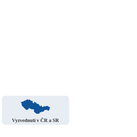
Vyzvednutí v ČR a SR