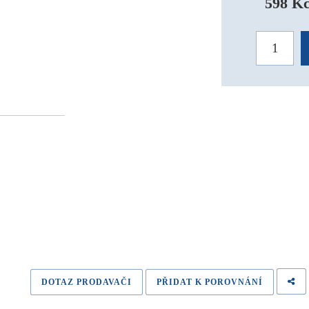
598 Kč
DOTAZ PRODAVAČI
PŘIDAT K POROVNÁNÍ