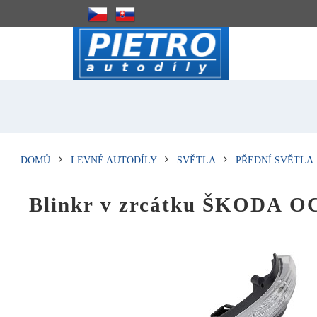
DOMŮ
LEVNÉ AUTODÍLY
SVĚTLA
PŘEDNÍ SVĚTLA
Blinkr v zrcátku ŠKODA O