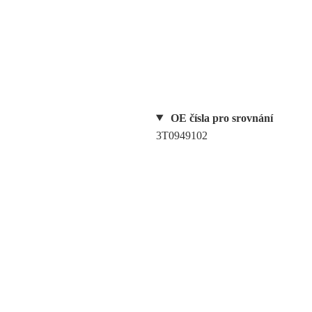
OE čísla pro srovnání
3T0949102