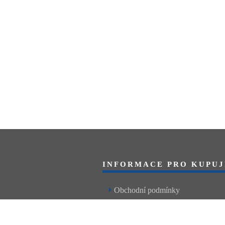
INFORMACE PRO KUPUJ
Obchodní podmínky
Reklamační řád
Články a návody