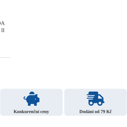
DA
II
Konkurenční ceny
Dodání od 79 Kč