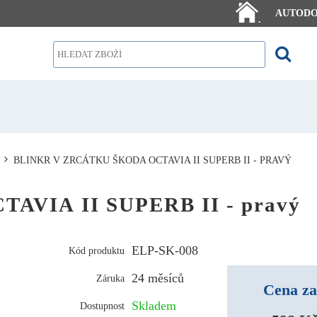
AUTOD
.
BLINKR V ZRCÁTKU ŠKODA OCTAVIA II SUPERB II - PRAVÝ
CTAVIA II SUPERB II - pravý
ELP-SK-008
Kód produktu
24 měsíců
Záruka
Cena za
Skladem
Dostupnost