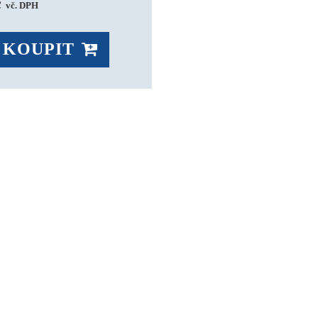
 
vč. DPH
KOUPIT