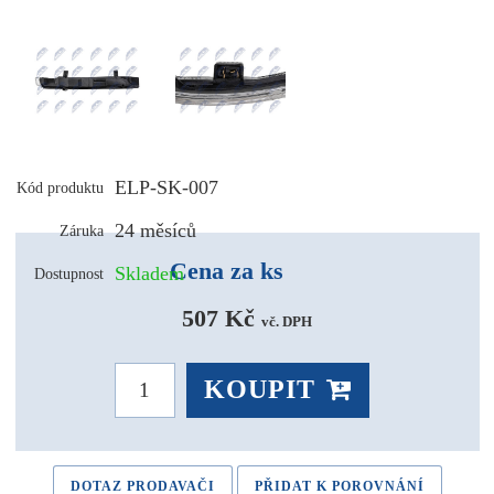
ELP-SK-007
Kód produktu
24 měsíců
Záruka
Cena za ks
Skladem
Dostupnost
507 Kč 
vč. DPH
KOUPIT
DOTAZ PRODAVAČI
PŘIDAT K POROVNÁNÍ