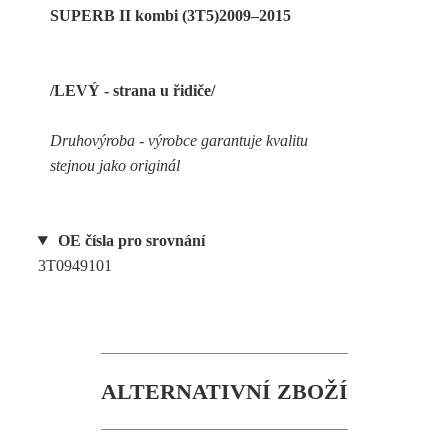
SUPERB II kombi (3T5)2009–2015
/LEVÝ - strana u řidiče/
Druhovýroba - výrobce garantuje kvalitu
stejnou jako originál
OE čísla pro srovnání
3T0949101
ALTERNATIVNÍ ZBOŽÍ