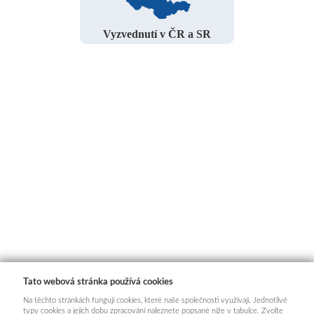
Vyzvednutí v ČR a SR
Tato webová stránka používá cookies
Na těchto stránkách fungují cookies, které naše společnosti využívají. Jednotlivé
typy cookies a jejich dobu zpracování naleznete popsané níže v tabulce. Zvolte