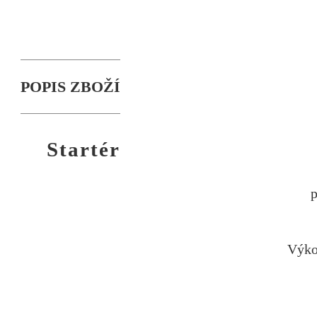
POPIS ZBOŽÍ
Startér
Výko