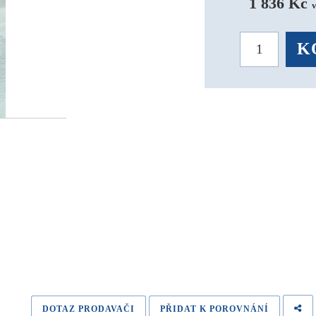
1 836 Kč 
K
DOTAZ PRODAVAČI
PŘIDAT K POROVNÁNÍ