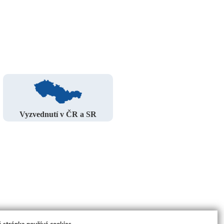
Vyzvednutí v ČR a SR