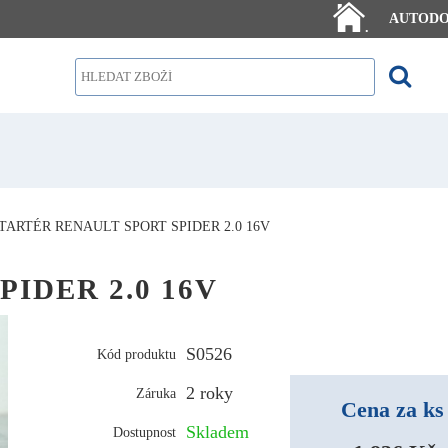
AUTOD
.
TARTÉR RENAULT SPORT SPIDER 2.0 16V
PIDER 2.0 16V
S0526
Kód produktu
2 roky
Záruka
Cena za ks
Skladem
Dostupnost