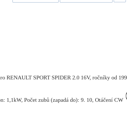
pro
RENAULT SPORT SPIDER 2.0 16V
, ročníky od 19
n: 1,1kW, Počet zubů (zapadá do): 9. 10, Otáčení CW