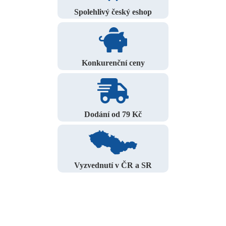
Spolehlivý český eshop
Konkurenční ceny
Dodání od 79 Kč
Vyzvednutí v ČR a SR