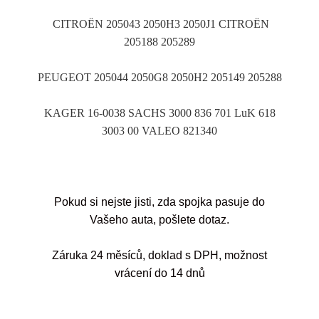
CITROËN 205043 2050H3 2050J1 CITROËN
205188 205289
PEUGEOT 205044 2050G8 2050H2 205149 205288
KAGER 16-0038 SACHS 3000 836 701 LuK 618
3003 00 VALEO 821340
Pokud si nejste jisti, zda spojka pasuje do
Vašeho auta, pošlete dotaz.
Záruka 24 měsíců, doklad s DPH, možnost
vrácení do 14 dnů