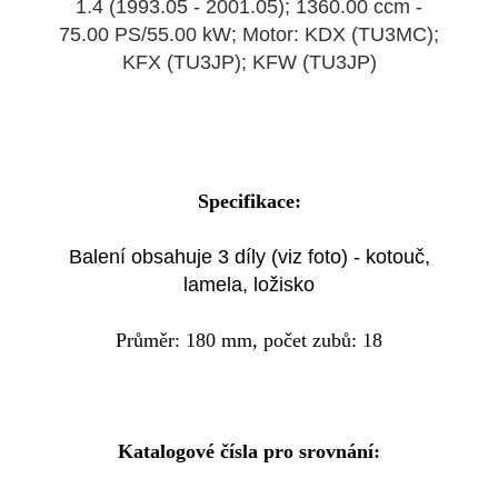
1.4 (1993.05 - 2001.05); 1360.00 ccm -
75.00 PS/55.00 kW; Motor: KDX (TU3MC);
KFX (TU3JP); KFW (TU3JP)
Specifikace:
Balení obsahuje 3 díly (viz foto) - kotouč,
lamela, ložisko
Průměr: 180 mm, počet zubů: 18
Katalogové čísla pro srovnání: