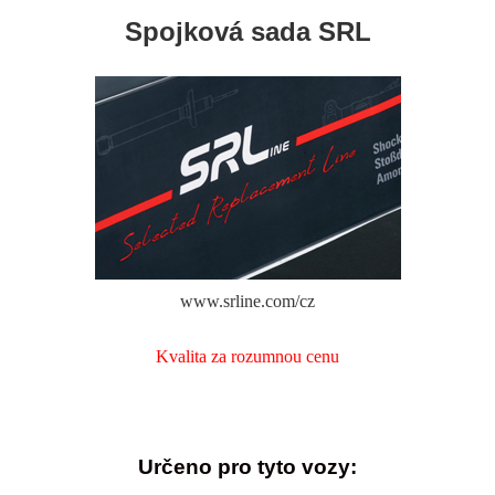
Spojková sada SRL
www.srline.com/cz
Kvalita za rozumnou cenu
Určeno pro tyto vozy: