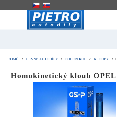
DOMŮ
LEVNÉ AUTODÍLY
POHON KOL
KLOUBY
Homokinetický kloub OP