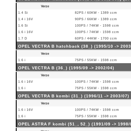
Verze
1.4 Si
82PS / 60KW - 1389 ccm
1.4 i 16V
90PS / 66KW - 1389 ccm
1.6 Si
100PS / 74KW - 1598 ccm
1.6 i 16V
100PS / 74KW - 1598 ccm
1.7 D
60PS / 44KW - 1700 ccm
OPEL VECTRA B hatchback (38_) (1995/10 -> 2003
Verze
1.6 i
75PS / 55KW - 1598 ccm
OPEL VECTRA B (36_) (1995/09 -> 2002/04)
Verze
1.6 i 16V
100PS / 74KW - 1598 ccm
1.6 i
75PS / 55KW - 1598 ccm
OPEL VECTRA B kombi (31_) (1996/11 -> 2003/07)
Verze
1.6 i 16V
100PS / 74KW - 1598 ccm
1.6 i
75PS / 55KW - 1598 ccm
OPEL ASTRA F kombi (51_, 52_) (1991/09 -> 1998/