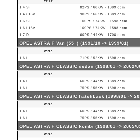
Verze
1.4 Si
82PS / 60KW - 1389 ccm
1.4 i 16V
90PS / 66KW - 1389 ccm
1.6 Si
100PS / 74KW - 1598 ccm
1.6 i 16V
100PS / 74KW - 1598 ccm
1.7 D
60PS / 44KW - 1700 ccm
OPEL ASTRA F Van (55_) (1991/10 -> 1999/01)
Verze
1.6 i
71PS / 52KW - 1598 ccm
OPEL ASTRA F CLASSIC sedan (1998/01 -> 2002/0
Verze
1.4 i
60PS / 44KW - 1389 ccm
1.6 i
75PS / 55KW - 1598 ccm
OPEL ASTRA F CLASSIC hatchback (1998/01 -> 20
Verze
1.4 i
60PS / 44KW - 1389 ccm
1.6 i
75PS / 55KW - 1598 ccm
OPEL ASTRA F CLASSIC kombi (1998/01 -> 2005/0
Verze