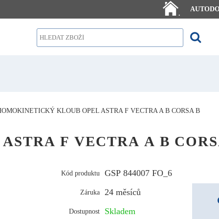
AUTOD
.
HOMOKINETICKÝ KLOUB OPEL ASTRA F VECTRA A B CORSA B
EL ASTRA F VECTRA A B CORS
GSP 844007 FO_6
Kód produktu
24 měsíců
Záruka
Skladem
Dostupnost