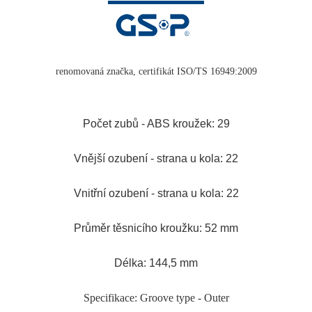
renomovaná značka, certifikát ISO/TS 16949:2009
Počet zubů - ABS kroužek: 29
Vnější ozubení - strana u kola: 22
Vnitřní ozubení - strana u kola: 22
Průměr těsnicího kroužku: 52 mm
Délka: 144,5 mm
Specifikace: Groove type - Outer