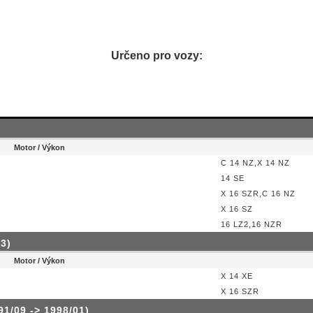
Určeno pro vozy:
Motor / Výkon
C 14 NZ,X 14 NZ
14 SE
X 16 SZR,C 16 NZ
X 16 SZ
16 LZ2,16 NZR
3)
Motor / Výkon
X 14 XE
X 16 SZR
1/09 -> 1998/01)