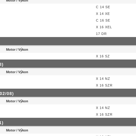
Motor / Výkon
C 14 SE
X 14 XE
C 16 SE
X 16 XEL
17 DR
Motor / Výkon
X 16 SZ
8)
Motor / Výkon
X 14 NZ
X 16 SZR
02/08)
Motor / Výkon
X 14 NZ
X 16 SZR
1)
Motor / Výkon