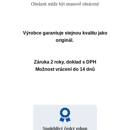
Obrázek může být stranově obrácený
Výrobce garantuje stejnou kvalitu jako
originál.
Záruka 2 roky, doklad s DPH
Možnost vrácení do 14 dnů
Spolehlivý český eshop