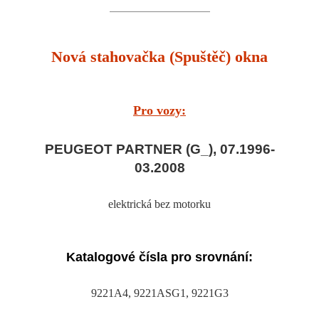
Nová stahovačka (Spuštěč) okna
Pro vozy:
PEUGEOT PARTNER (G_), 07.1996-
03.2008
elektrická bez motorku
Katalogové čísla pro srovnání:
9221A4, 9221ASG1, 9221G3