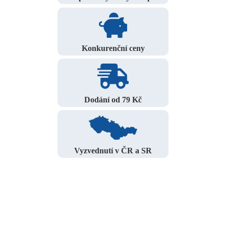
Konkurenční ceny
Dodání od 79 Kč
Vyzvednutí v ČR a SR