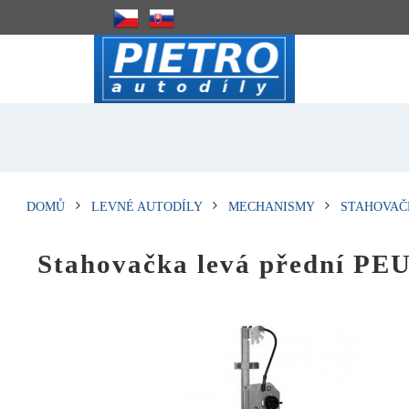
DOMŮ
LEVNÉ AUTODÍLY
MECHANISMY
STAHOVAČ
Stahovačka levá přední 