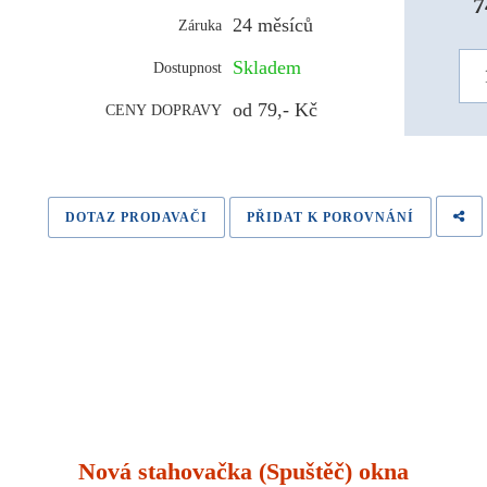
7
24 měsíců
Záruka
Skladem
Dostupnost
od 79,- Kč
CENY DOPRAVY
DOTAZ PRODAVAČI
PŘIDAT K POROVNÁNÍ
Nová stahovačka (Spuštěč) okna