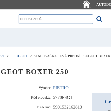
AUTOD
.
KY
PEUGEOT
STAHOVAČKA LEVÁ PŘEDNÍ PEUGEOT BOXER 
PEUGEOT BOXER 250
PIETRO
Výrobce
5770PSG1
Kód produktu
Ce
5901532162813
EAN kód