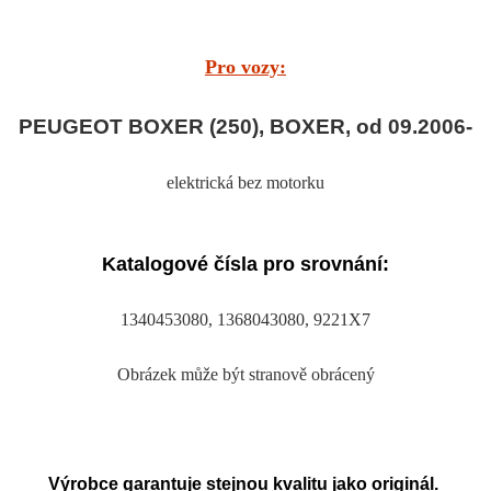
Pro vozy:
PEUGEOT BOXER (250), BOXER, od 09.2006-
elektrická bez motorku
Katalogové čísla pro srovnání:
1340453080, 1368043080, 9221X7
Obrázek může být stranově obrácený
Výrobce garantuje stejnou kvalitu jako originál.