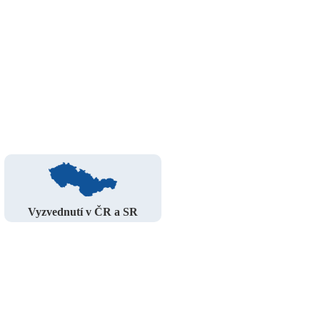
Vyzvednutí v ČR a SR