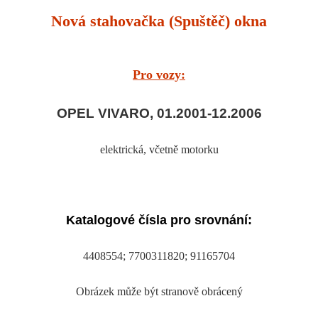
Nová stahovačka (Spuštěč) okna
Pro vozy:
OPEL VIVARO, 01.2001-12.2006
elektrická
, včetně motorku
Katalogové čísla pro srovnání:
4408554; 7700311820; 91165704
Obrázek může být stranově obrácený