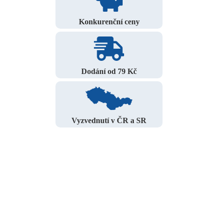
Konkurenční ceny
Dodání od 79 Kč
Vyzvednutí v ČR a SR