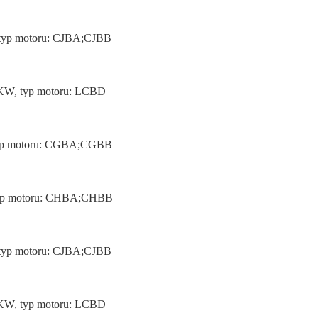
, typ motoru: CJBA;CJBB
25KW, typ motoru: LCBD
, typ motoru: CGBA;CGBB
, typ motoru: CHBA;CHBB
, typ motoru: CJBA;CJBB
25KW, typ motoru: LCBD