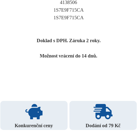
4138506
1S7E9F715CA
1S7E9F715CA
Doklad s DPH. Záruka 2 roky.
Možnost vrácení do 14 dnů.
Konkurenční ceny
Dodání od 79 Kč