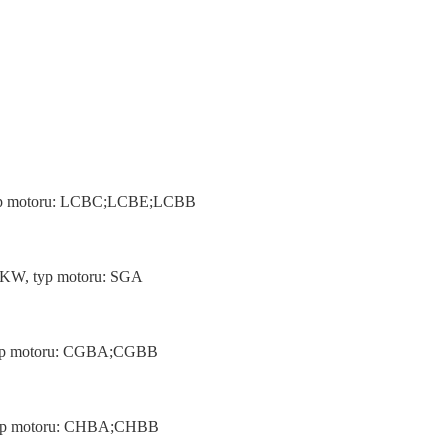
, typ motoru: LCBC;LCBE;LCBB
51KW, typ motoru: SGA
, typ motoru: CGBA;CGBB
, typ motoru: CHBA;CHBB