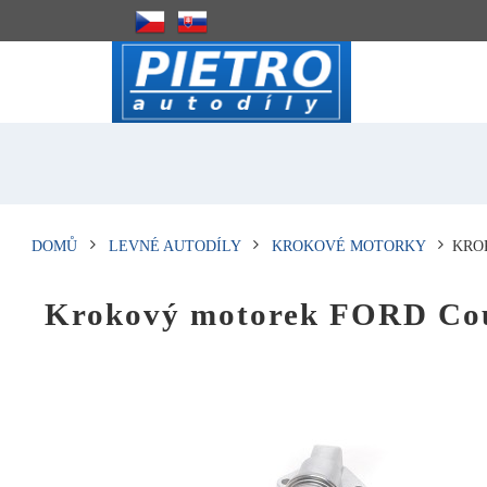
DOMŮ
LEVNÉ AUTODÍLY
KROKOVÉ MOTORKY
KRO
Krokový motorek FORD Co