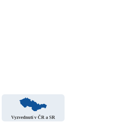
Vyzvednutí v ČR a SR