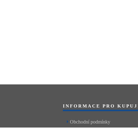
INFORMACE PRO KUPUJ
Obchodní podmínky
Reklamační řád
Články a návody