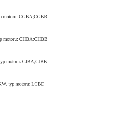
, typ motoru: CGBA;CGBB
, typ motoru: CHBA;CHBB
, typ motoru: CJBA;CJBB
25KW, typ motoru: LCBD