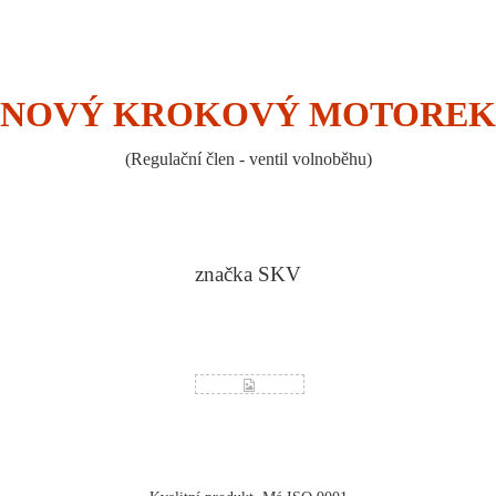
NOVÝ KROKOVÝ MOTOREK
(Regulační člen - ventil volnoběhu)
značka SKV