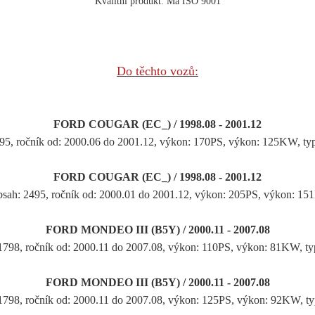
Kvalitní produkt. Má ISO 9001
Do těchto vozů:
FORD COUGAR (EC_) / 1998.08 - 2001.12
495, ročník od: 2000.06 do 2001.12, výkon: 170PS, výkon: 125KW
FORD COUGAR (EC_) / 1998.08 - 2001.12
bsah: 2495, ročník od: 2000.01 do 2001.12, výkon: 205PS, výkon: 1
FORD MONDEO III (B5Y) / 2000.11 - 2007.08
 1798, ročník od: 2000.11 do 2007.08, výkon: 110PS, výkon: 81KW
FORD MONDEO III (B5Y) / 2000.11 - 2007.08
 1798, ročník od: 2000.11 do 2007.08, výkon: 125PS, výkon: 92KW