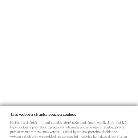
Tato webová stránka používá cookies
Na těchto stránkách fungují cookies, které naše společnosti využívají. Jednotlivé
typy cookies a jejich dobu zpracování naleznete popsané níže v tabulce. Zvolte
prosím Vámi preferovanou variantu. Pokud byste nás potřebovali ohledně
výkonu vašich práv v souvislosti se zpracováním cookies kontaktovat, obraťte se