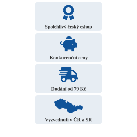
Spolehlivý český eshop
Konkurenční ceny
Dodání od 79 Kč
Vyzvednutí v ČR a SR