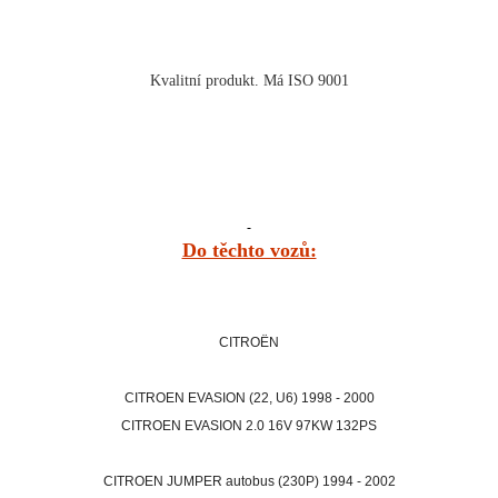
Kvalitní produkt. Má ISO 9001
Do těchto vozů:
CITROËN
CITROEN EVASION (22, U6) 1998 - 2000
CITROEN EVASION 2.0 16V 97KW 132PS
CITROEN JUMPER autobus (230P) 1994 - 2002