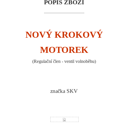
POPIS ZBOŽÍ
NOVÝ KROKOVÝ
MOTOREK
(Regulační člen - ventil volnoběhu)
značka SKV