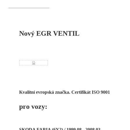
Nový EGR VENTIL
Kvalitní evropská značka. Certifikát ISO 9001
pro vozy:
SKODA FABIA (6Y2) / 1999.08 - 2008.03