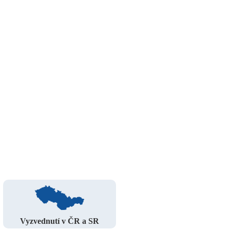
Vyzvednutí v ČR a SR