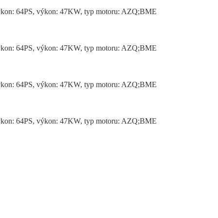
, výkon: 64PS, výkon: 47KW, typ motoru: AZQ;BME
, výkon: 64PS, výkon: 47KW, typ motoru: AZQ;BME
, výkon: 64PS, výkon: 47KW, typ motoru: AZQ;BME
, výkon: 64PS, výkon: 47KW, typ motoru: AZQ;BME