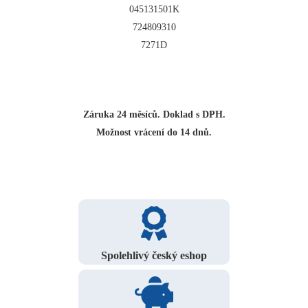
045131501K
724809310
7271D
Záruka 24 měsíců. Doklad s DPH.
Možnost vrácení do 14 dnů.
Spolehlivý český eshop