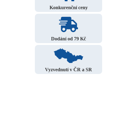
Konkurenční ceny
Dodání od 79 Kč
Vyzvednutí v ČR a SR