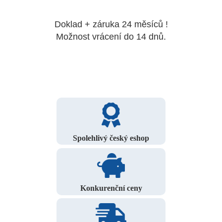
Doklad + záruka 24 měsíců !
Možnost vrácení do 14 dnů.
Spolehlivý český eshop
Konkurenční ceny