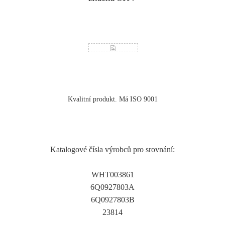
Kvalitní produkt. Má ISO 9001
Katalogové čísla výrobců pro srovnání:
WHT003861
6Q0927803A
6Q0927803B
23814