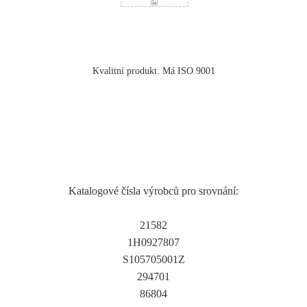
Kvalitní produkt. Má ISO 9001
Katalogové čísla výrobců pro srovnání:
21582
1H0927807
S105705001Z
294701
86804