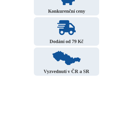
Konkurenční ceny
Dodání od 79 Kč
Vyzvednutí v ČR a SR