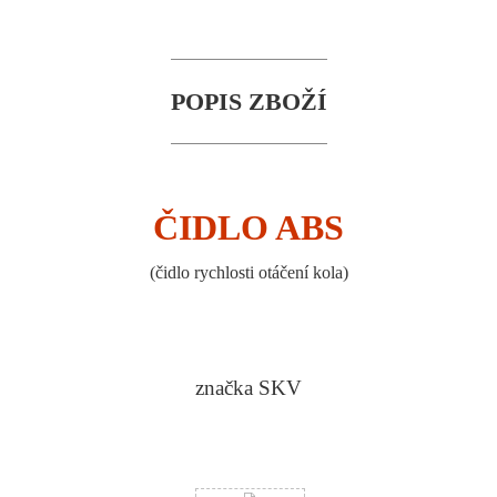
POPIS ZBOŽÍ
ČIDLO ABS
(
čidlo rychlosti otáčení kola
)
značka SKV