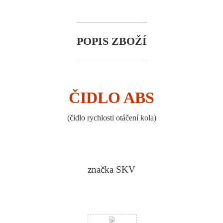
POPIS ZBOŽÍ
ČIDLO ABS
(
čidlo rychlosti otáčení kola
)
značka SKV