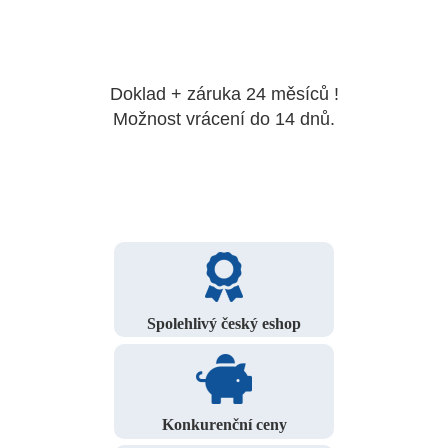
Doklad + záruka 24 měsíců !
Možnost vrácení do 14 dnů.
Spolehlivý český eshop
Konkurenční ceny