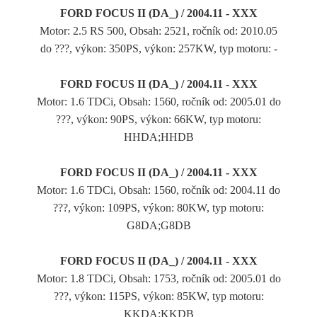
FORD FOCUS II (DA_) / 2004.11 - XXX
Motor: 2.5 RS 500, Obsah: 2521, ročník od: 2010.05
do ???, výkon: 350PS, výkon: 257KW, typ motoru: -
FORD FOCUS II (DA_) / 2004.11 - XXX
Motor: 1.6 TDCi, Obsah: 1560, ročník od: 2005.01 do
???, výkon: 90PS, výkon: 66KW, typ motoru:
HHDA;HHDB
FORD FOCUS II (DA_) / 2004.11 - XXX
Motor: 1.6 TDCi, Obsah: 1560, ročník od: 2004.11 do
???, výkon: 109PS, výkon: 80KW, typ motoru:
G8DA;G8DB
FORD FOCUS II (DA_) / 2004.11 - XXX
Motor: 1.8 TDCi, Obsah: 1753, ročník od: 2005.01 do
???, výkon: 115PS, výkon: 85KW, typ motoru:
KKDA;KKDB