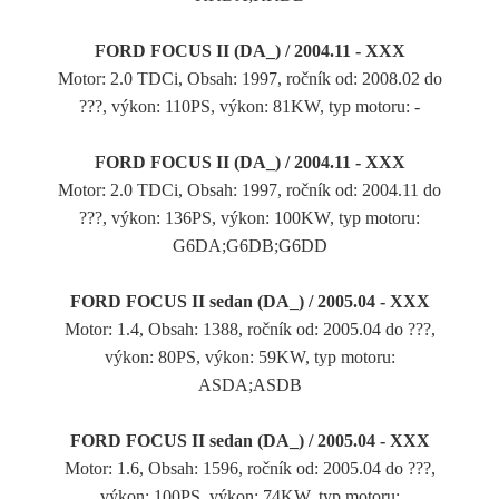
FORD FOCUS II (DA_) / 2004.11 - XXX
Motor: 2.0 TDCi, Obsah: 1997, ročník od: 2008.02 do
???, výkon: 110PS, výkon: 81KW, typ motoru: -
FORD FOCUS II (DA_) / 2004.11 - XXX
Motor: 2.0 TDCi, Obsah: 1997, ročník od: 2004.11 do
???, výkon: 136PS, výkon: 100KW, typ motoru:
G6DA;G6DB;G6DD
FORD FOCUS II sedan (DA_) / 2005.04 - XXX
Motor: 1.4, Obsah: 1388, ročník od: 2005.04 do ???,
výkon: 80PS, výkon: 59KW, typ motoru:
ASDA;ASDB
FORD FOCUS II sedan (DA_) / 2005.04 - XXX
Motor: 1.6, Obsah: 1596, ročník od: 2005.04 do ???,
výkon: 100PS, výkon: 74KW, typ motoru: