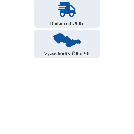
Dodání od 79 Kč
Vyzvednutí v ČR a SR