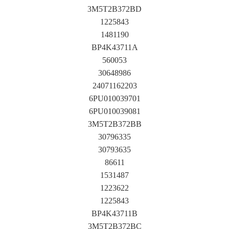
3M5T2B372BD
1225843
1481190
BP4K43711A
560053
30648986
24071162203
6PU010039701
6PU010039081
3M5T2B372BB
30796335
30793635
86611
1531487
1223622
1225843
BP4K43711B
3M5T2B372BC