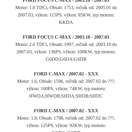
FORD FOCUS C-MAX / 2003.10 - 2007.03
Motor: 1.8 TDCi, Obsah: 1753, ročník od: 2005.01 do
2007.03, výkon: 115PS, výkon: 85KW, typ motoru:
KKDA
FORD FOCUS C-MAX / 2003.10 - 2007.03
Motor: 2.0 TDCi, Obsah: 1997, ročník od: 2003.10 do
2007.03, výkon: 136PS, výkon: 100KW, typ motoru:
G6DD;G6DA;G6DB
FORD C-MAX / 2007.02 - XXX
Motor: 1.6, Obsah: 1596, ročník od: 2007.02 do ???,
výkon: 100PS, výkon: 74KW, typ motoru:
HWDA;HWDB;SHDA;SHDB;SHDC
FORD C-MAX / 2007.02 - XXX
Motor: 1.8, Obsah: 1798, ročník od: 2007.02 do ???,
výkon: 125PS, výkon: 92KW, typ motoru: