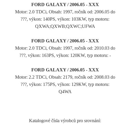
FORD GALAXY / 2006.05 - XXX
Motor: 2.0 TDCi, Obsah: 1997, ročník od: 2006.05 do
???, výkon: 140PS, výkon: 103KW, typ motoru:
QXWA;QXWB;QXWC;UFWA
FORD GALAXY / 2006.05 - XXX
Motor: 2.0 TDCi, Obsah: 1997, ročník od: 2010.03 do
???, výkon: 163PS, výkon: 120KW, typ motoru: -
FORD GALAXY / 2006.05 - XXX
Motor: 2.2 TDCi, Obsah: 2179, ročník od: 2008.03 do
???, výkon: 175PS, výkon: 129KW, typ motoru:
Q4WA
Katalogové čísla výrobců pro srovnání: