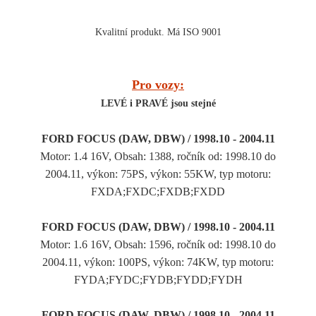
Kvalitní produkt. Má ISO 9001
Pro vozy:
LEVÉ i PRAVÉ jsou stejné
FORD FOCUS (DAW, DBW) / 1998.10 - 2004.11
Motor: 1.4 16V, Obsah: 1388, ročník od: 1998.10 do
2004.11, výkon: 75PS, výkon: 55KW, typ motoru:
FXDA;FXDC;FXDB;FXDD
FORD FOCUS (DAW, DBW) / 1998.10 - 2004.11
Motor: 1.6 16V, Obsah: 1596, ročník od: 1998.10 do
2004.11, výkon: 100PS, výkon: 74KW, typ motoru:
FYDA;FYDC;FYDB;FYDD;FYDH
FORD FOCUS (DAW, DBW) / 1998.10 - 2004.11