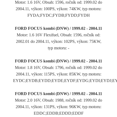
Motor: 1.6 16V, Obsah: 1596, ročník od: 1999.02 do
2004.11, výkon: 100PS, výkon: 74KW, typ motoru:
FYDA;FYDC;FYDB;FYDD;FYDH
FORD FOCUS kombi (DNW) / 1999.02 - 2004.11
Motor: 1.6 16V Flexifuel, Obsah: 1596, ročník od:
2002.01 do 2004.11, výkon: 102PS, výkon: 75KW,
typ motoru: -
FORD FOCUS kombi (DNW) / 1999.02 - 2004.11
Motor: 1.8 16V, Obsah: 1796, ročník od: 1999.02 do
2004.11, výkon: 115PS, výkon: 85KW, typ motoru:
EYDC;EYDB;EYDD;EYDE;EYDF;EYDG;EYDI;EYDJ;E
FORD FOCUS kombi (DNW) / 1999.02 - 2004.11
Motor: 2.0 16V, Obsah: 1988, ročník od: 1999.02 do
2004.11, výkon: 131PS, výkon: 96KW, typ motoru:
EDDC;EDDB;EDDD;EDDF