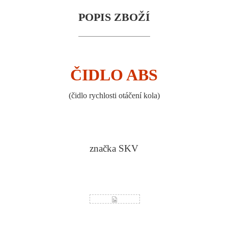
POPIS ZBOŽÍ
ČIDLO ABS
(
čidlo rychlosti otáčení kola
)
značka SKV