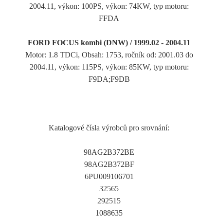
2004.11, výkon: 100PS, výkon: 74KW, typ motoru:
FFDA
FORD FOCUS kombi (DNW) / 1999.02 - 2004.11
Motor: 1.8 TDCi, Obsah: 1753, ročník od: 2001.03 do
2004.11, výkon: 115PS, výkon: 85KW, typ motoru:
F9DA;F9DB
Katalogové čísla výrobců pro srovnání:
98AG2B372BE
98AG2B372BF
6PU009106701
32565
292515
1088635