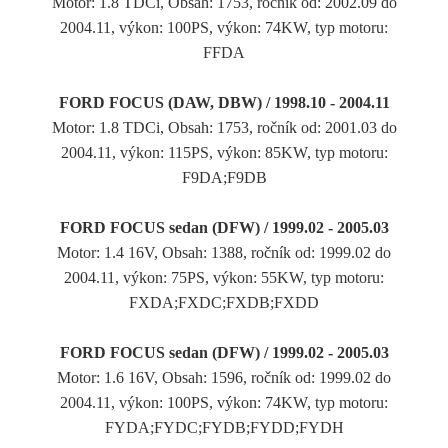
Motor: 1.8 TDCi, Obsah: 1753, ročník od: 2002.09 do
2004.11, výkon: 100PS, výkon: 74KW, typ motoru:
FFDA
FORD FOCUS (DAW, DBW) / 1998.10 - 2004.11
Motor: 1.8 TDCi, Obsah: 1753, ročník od: 2001.03 do
2004.11, výkon: 115PS, výkon: 85KW, typ motoru:
F9DA;F9DB
FORD FOCUS sedan (DFW) / 1999.02 - 2005.03
Motor: 1.4 16V, Obsah: 1388, ročník od: 1999.02 do
2004.11, výkon: 75PS, výkon: 55KW, typ motoru:
FXDA;FXDC;FXDB;FXDD
FORD FOCUS sedan (DFW) / 1999.02 - 2005.03
Motor: 1.6 16V, Obsah: 1596, ročník od: 1999.02 do
2004.11, výkon: 100PS, výkon: 74KW, typ motoru:
FYDA;FYDC;FYDB;FYDD;FYDH