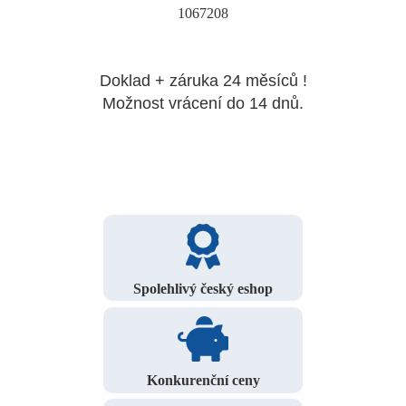
1067208
Doklad + záruka 24 měsíců !
Možnost vrácení do 14 dnů.
Spolehlivý český eshop
Konkurenční ceny