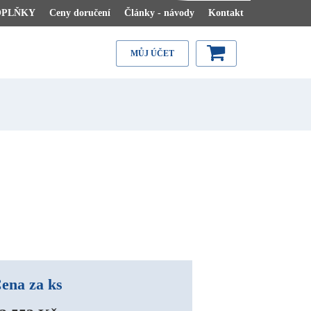
OPLŇKY
Ceny doručení
Články - návody
Kontakt
MŮJ ÚČET
ena za ks