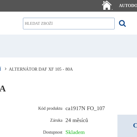
AUTOD
.
Í
ALTERNÁTOR DAF XF 105 - 80A
0A
ca1917N FO_107
Kód produktu
24 měsíců
Záruka
C
Skladem
Dostupnost