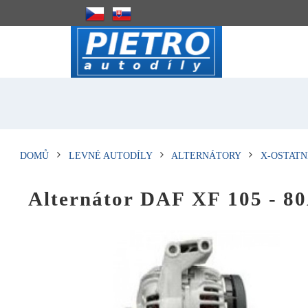
DOMŮ
LEVNÉ AUTODÍLY
ALTERNÁTORY
X-OSTATN
Alternátor DAF XF 105 - 8