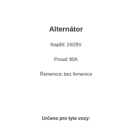
Alternátor
Napětí: 24/28V
Proud: 80A
Řemenice: bez řemenice
Určeno pro tyto vozy: