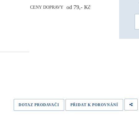
od 79,- Kč
CENY DOPRAVY
DOTAZ PRODAVAČI
PŘIDAT K POROVNÁNÍ