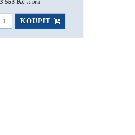
3 553 Kč 
vč. DPH
KOUPIT