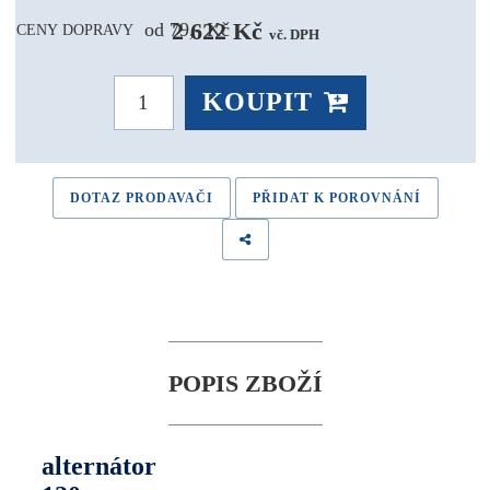
2 622 Kč 
od 79,- Kč
CENY DOPRAVY
vč. DPH
KOUPIT
DOTAZ PRODAVAČI
PŘIDAT K POROVNÁNÍ
POPIS ZBOŽÍ
alternátor