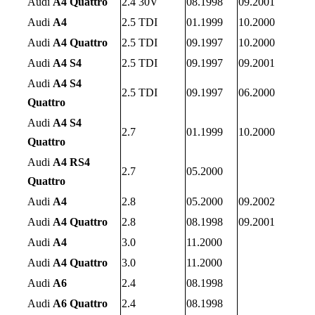
Audi
A4 Quattro
2.4 30V
08.1998
09.2001
Audi
A4
2.5 TDI
01.1999
10.2000
Audi
A4 Quattro
2.5 TDI
09.1997
10.2000
Audi
A4 S4
2.5 TDI
09.1997
09.2001
Audi
A4 S4
2.5 TDI
09.1997
06.2000
Quattro
Audi
A4 S4
2.7
01.1999
10.2000
Quattro
Audi
A4 RS4
2.7
05.2000
Quattro
Audi
A4
2.8
05.2000
09.2002
Audi
A4 Quattro
2.8
08.1998
09.2001
Audi
A4
3.0
11.2000
Audi
A4 Quattro
3.0
11.2000
Audi
A6
2.4
08.1998
Audi
A6 Quattro
2.4
08.1998