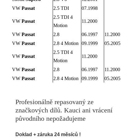
VW
Passat
2.5 TDI
07.1998
2.5 TDI 4
VW
Passat
11.2000
Motion
VW
Passat
2.8
06.1997
11.2000
VW
Passat
2.8 4 Motion
09.1999
05.2005
2.5 TDI 4
VW
Passat
11.2000
Motion
VW
Passat
2.8
06.1997
11.2000
VW
Passat
2.8 4 Motion
09.1999
05.2005
Profesionálně repasovaný ze
značkových dílů. Kauci ani vrácení
původního nepožadujeme
Doklad + záruka 24 měsíců !