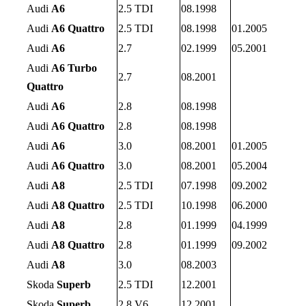
Audi
A6
2.5 TDI
08.1998
Audi
A6 Quattro
2.5 TDI
08.1998
01.2005
Audi
A6
2.7
02.1999
05.2001
Audi
A6 Turbo
2.7
08.2001
Quattro
Audi
A6
2.8
08.1998
Audi
A6 Quattro
2.8
08.1998
Audi
A6
3.0
08.2001
01.2005
Audi
A6 Quattro
3.0
08.2001
05.2004
Audi
A8
2.5 TDI
07.1998
09.2002
Audi
A8 Quattro
2.5 TDI
10.1998
06.2000
Audi
A8
2.8
01.1999
04.1999
Audi
A8 Quattro
2.8
01.1999
09.2002
Audi
A8
3.0
08.2003
Skoda
Superb
2.5 TDI
12.2001
Skoda
Superb
2.8 V6
12.2001