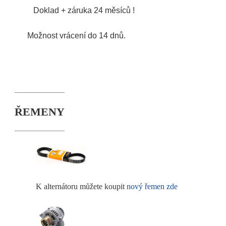
Doklad + záruka 24 měsíců !
Možnost vrácení do 14 dnů.
ŘEMENY
K alternátoru můžete koupit
nový řemen zde