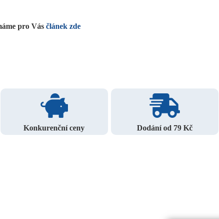
, máme pro Vás
článek zde
Konkurenční ceny
Dodání od 79 Kč