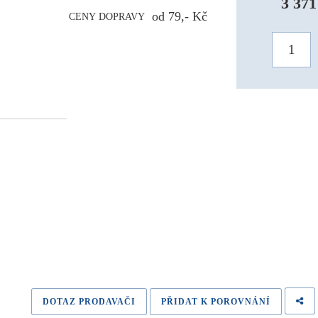
3 371
od 79,- Kč
CENY DOPRAVY
DOTAZ PRODAVAČI
PŘIDAT K POROVNÁNÍ