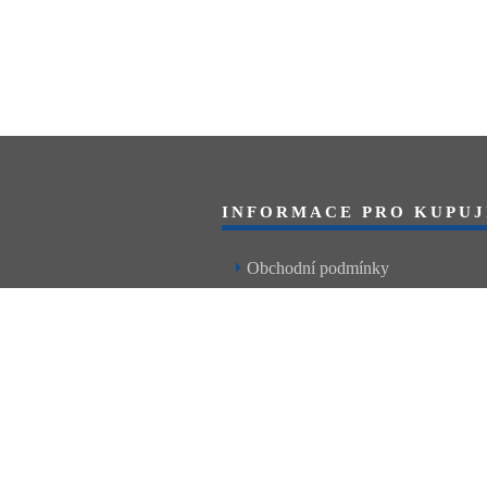
INFORMACE PRO KUPUJ
Obchodní podmínky
Reklamační řád
Články a návody
Nejčastější dotazy
Kontakt