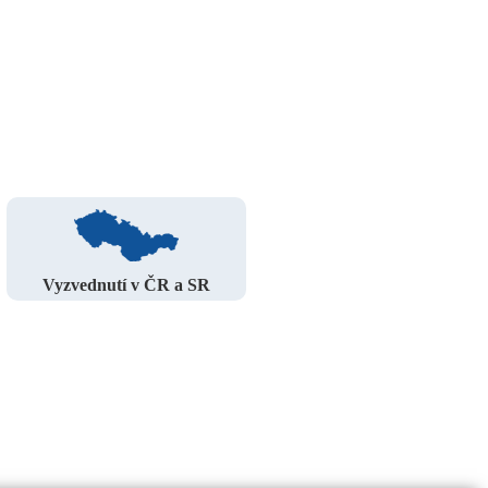
Vyzvednutí v ČR a SR