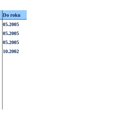
Do roku
05.2005
05.2005
05.2005
10.2002