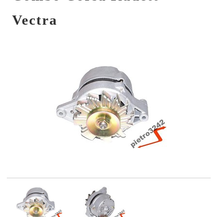
Vectra