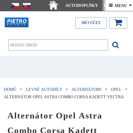
AUTODOPLŇKY
Ceny doručení
 MENU 
.
Články - návody
Kontakt
MŮJ ÚČET
DOMŮ
LEVNÉ AUTODÍLY
ALTERNÁTORY
OPEL
ALTERNÁTOR OPEL ASTRA COMBO CORSA KADETT VECTRA
Alternátor Opel Astra
Combo Corsa Kadett