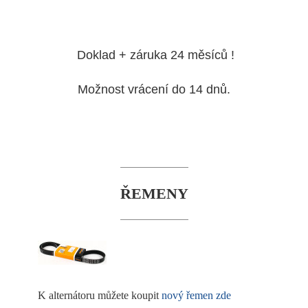
Doklad + záruka 24 měsíců !
Možnost vrácení do 14 dnů.
ŘEMENY
K alternátoru můžete koupit
nový řemen zde