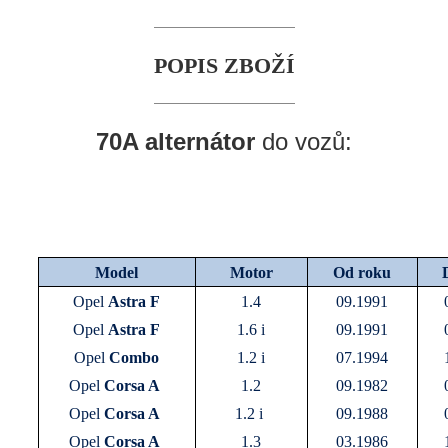
POPIS ZBOŽÍ
70A alternátor
do vozů:
Model
Motor
Od roku
Opel
Astra F
1.4
09.1991
Opel
Astra F
1.6 i
09.1991
Opel
Combo
1.2 i
07.1994
Opel
Corsa A
1.2
09.1982
Opel
Corsa A
1.2 i
09.1988
Opel
Corsa A
1.3
03.1986