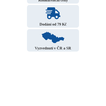
Konkurenční ceny
Dodání od 79 Kč
Vyzvednutí v ČR a SR