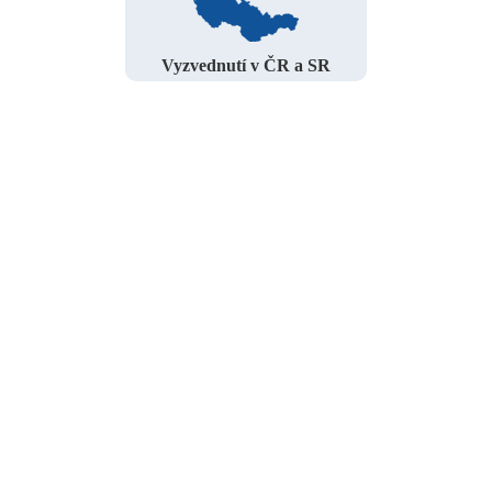
Vyzvednutí v ČR a SR