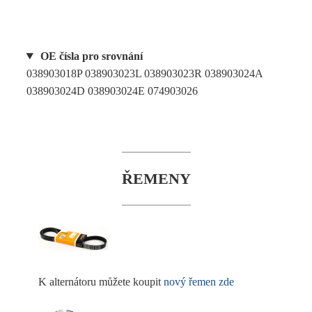
OE čísla pro srovnání
038903018P 038903023L 038903023R 038903024A
038903024D 038903024E 074903026
ŘEMENY
K alternátoru můžete koupit
nový řemen zde