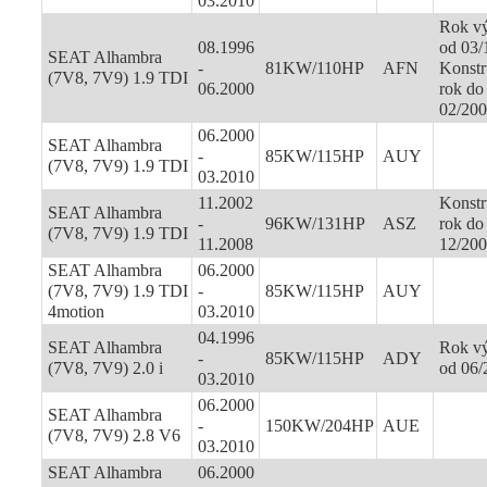
03.2010
Rok v
08.1996
od 03/
SEAT Alhambra
-
81KW/110HP
AFN
Konstr
(7V8, 7V9) 1.9 TDI
06.2000
rok do
02/20
06.2000
SEAT Alhambra
-
85KW/115HP
AUY
(7V8, 7V9) 1.9 TDI
03.2010
11.2002
Konstr
SEAT Alhambra
-
96KW/131HP
ASZ
rok do
(7V8, 7V9) 1.9 TDI
11.2008
12/20
SEAT Alhambra
06.2000
(7V8, 7V9) 1.9 TDI
-
85KW/115HP
AUY
4motion
03.2010
04.1996
SEAT Alhambra
Rok v
-
85KW/115HP
ADY
(7V8, 7V9) 2.0 i
od 06/
03.2010
06.2000
SEAT Alhambra
-
150KW/204HP
AUE
(7V8, 7V9) 2.8 V6
03.2010
SEAT Alhambra
06.2000