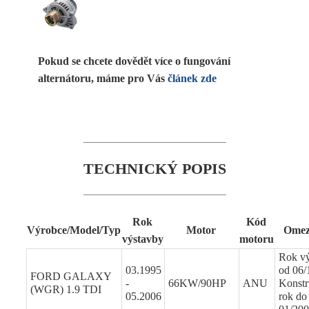
Pokud se chcete dovědět více o fungování
alternátoru, máme pro Vás
článek zde
TECHNICKÝ POPIS
Rok
Kód
Výrobce/Model/Typ
Motor
Omez
výstavby
motoru
Rok v
03.1995
od 06/
FORD GALAXY
-
66KW/90HP
ANU
Konstr
(WGR) 1.9 TDI
05.2006
rok do