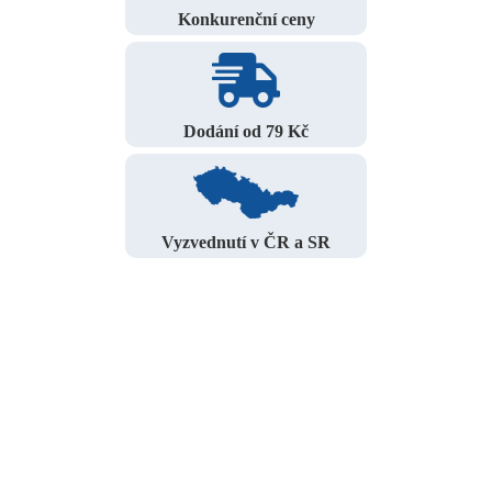
Konkurenční ceny
Dodání od 79 Kč
Vyzvednutí v ČR a SR