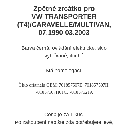
Zpětné zrcátko pro
VW TRANSPORTER
(T4)/CARAVELLE/MULTIVAN,
07.1990-03.2003
Barva černá, ovládání elektrické, sklo
vyhřívané,ploché
Má homologaci.
Číslo originálu OEM: 701857507E, 701857507H,
701857507H01C, 701857521A
Cena je za 1 kus.
Po zakoupení napište zda potřebujete levé,