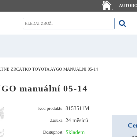
AUTOD
.
ĚTNÉ ZRCÁTKO TOYOTA AYGO MANUÁLNÍ 05-14
GO manuální 05-14
8153511M
Kód produktu
24 měsíců
Záruka
Ce
Skladem
Dostupnost