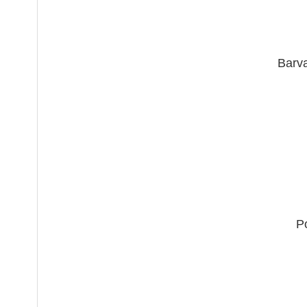
Barva
P