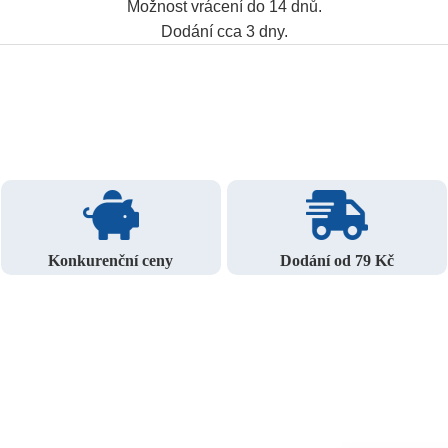
Možnost vrácení do 14 dnů.
Dodání cca 3 dny.
Konkurenční ceny
Dodání od 79 Kč