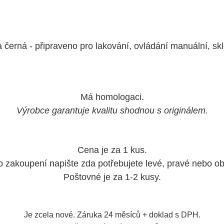
 černá - připraveno pro lakování, ovládání manuální, skl
Má homologaci.
Výrobce garantuje kvalitu shodnou s originálem.
Cena je za 1 kus.
o zakoupení napište zda potřebujete levé, pravé nebo ob
Poštovné je za 1-2 kusy.
Je zcela nové. Záruka 24 měsíců + doklad s DPH.