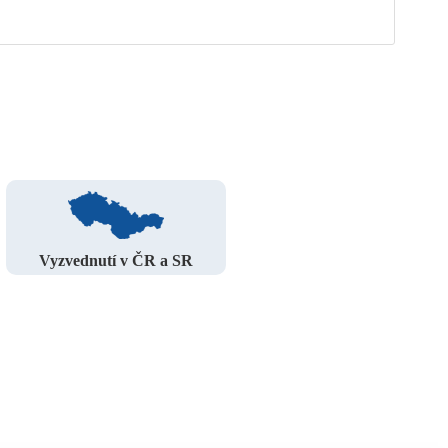
Vyzvednutí v ČR a SR