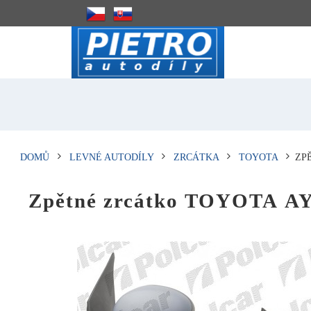
DOMŮ
LEVNÉ AUTODÍLY
ZRCÁTKA
TOYOTA
ZP
Zpětné zrcátko TOYOTA AY