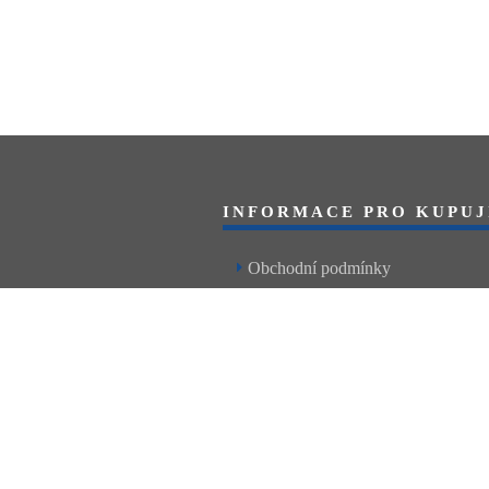
INFORMACE PRO KUPUJ
Obchodní podmínky
Reklamační řád
Články a návody
Nejčastější dotazy
Kontakt