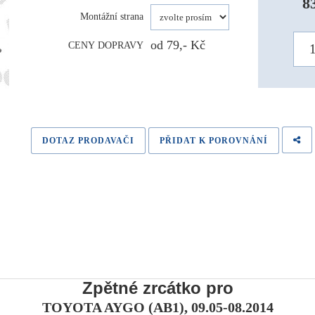
8
Montážní strana
od 79,- Kč
CENY DOPRAVY
DOTAZ PRODAVAČI
PŘIDAT K POROVNÁNÍ
Zpětné zrcátko pro
TOYOTA AYGO (AB1), 09.05-08.2014