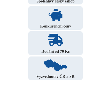
Spolehlivý český eshop
Konkurenční ceny
Dodání od 79 Kč
Vyzvednutí v ČR a SR