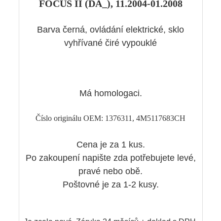
FOCUS II (DA_), 11.2004-01.2008
Barva černá, ovládání elektrické, sklo
vyhřívané čiré vypouklé
Má homologaci.
Číslo originálu OEM: 1376311, 4M5117683CH
Cena je za 1 kus.
Po zakoupení napište zda potřebujete levé,
pravé nebo obě.
Poštovné je za 1-2 kusy.