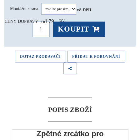
1 280 Kč 
Montážní strana
vč. DPH
od 79,- Kč
CENY DOPRAVY
KOUPIT
DOTAZ PRODAVAČI
PŘIDAT K POROVNÁNÍ
POPIS ZBOŽÍ
Zpětné zrcátko pro