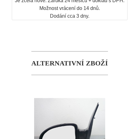
Je zcela nové. Záruka 24 měsíců + doklad s DPH.
Možnost vrácení do 14 dnů.
Dodání cca 3 dny.
ALTERNATIVNÍ ZBOŽÍ