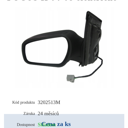
3202513M
Kód produktu
24 měsíců
Záruka
Cena za ks
Skladem
Dostupnost