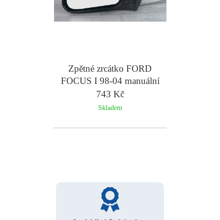
Zpětné zrcátko FORD
FOCUS I 98-04 manuální
743 Kč
Skladem