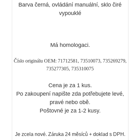
Barva černá, ovládání manuální, sklo čiré
vypouklé
Má homologaci.
Číslo originálu OEM: 71712581, 73510073, 735269279,
735277305, 735310075
Cena je za 1 kus.
Po zakoupení napište zda potřebujete levé,
pravé nebo obě.
Poštovné je za 1-2 kusy.
Je zcela nové. Záruka 24 měsíců + doklad s DPH.