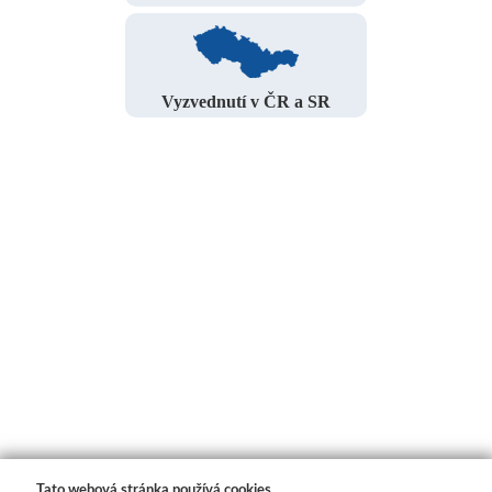
Vyzvednutí v ČR a SR
Tato webová stránka používá cookies