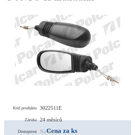
3022511E
Kód produktu
24 měsíců
Záruka
Cena za ks
Na dotaz
Dostupnost