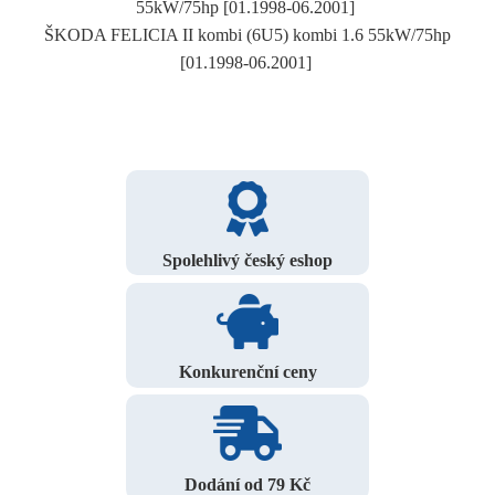
55kW/75hp [01.1998-06.2001]
ŠKODA FELICIA II kombi (6U5) kombi 1.6 55kW/75hp
[01.1998-06.2001]
Spolehlivý český eshop
Konkurenční ceny
Dodání od 79 Kč