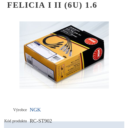
FELICIA I II (6U) 1.6
NGK
Výrobce
RC-ST902
Kód produktu