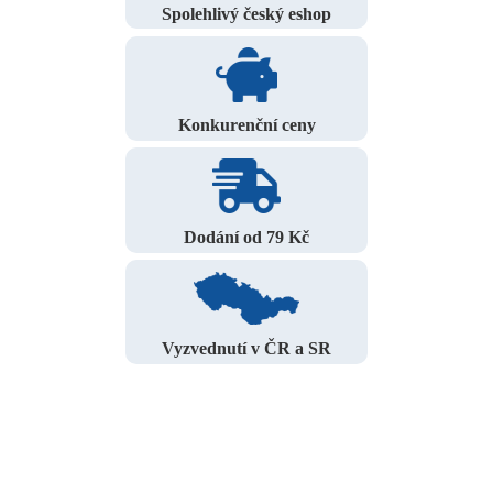
Spolehlivý český eshop
Konkurenční ceny
Dodání od 79 Kč
Vyzvednutí v ČR a SR