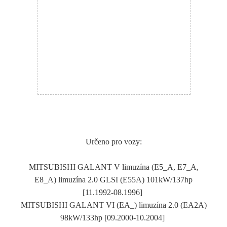
Určeno pro vozy:
MITSUBISHI GALANT V limuzína (E5_A, E7_A,
E8_A) limuzína 2.0 GLSI (E55A) 101kW/137hp
[11.1992-08.1996]
MITSUBISHI GALANT VI (EA_) limuzína 2.0 (EA2A)
98kW/133hp [09.2000-10.2004]