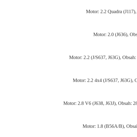
Motor: 2.2 Quadra (J117)
Motor: 2.0 (J636), Ob
Motor: 2.2 (J/S637, J63G), Obsah
Motor: 2.2 4x4 (J/S637, J63G),
Motor: 2.8 V6 (J638, J63J), Obsah:
Motor: 1.8 (B56A/B), Obsa