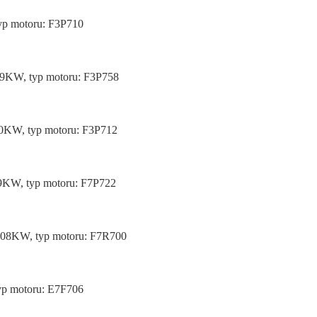
typ motoru: F3P710
 79KW, typ motoru: F3P758
 80KW, typ motoru: F3P712
99KW, typ motoru: F7P722
 108KW, typ motoru: F7R700
typ motoru: E7F706