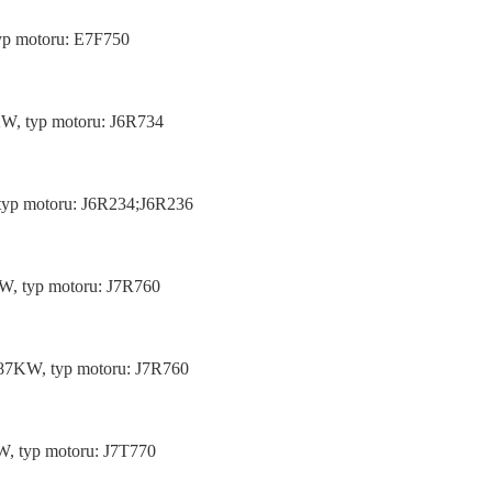
typ motoru: E7F750
KW, typ motoru: J6R734
 typ motoru: J6R234;J6R236
KW, typ motoru: J7R760
: 87KW, typ motoru: J7R760
W, typ motoru: J7T770