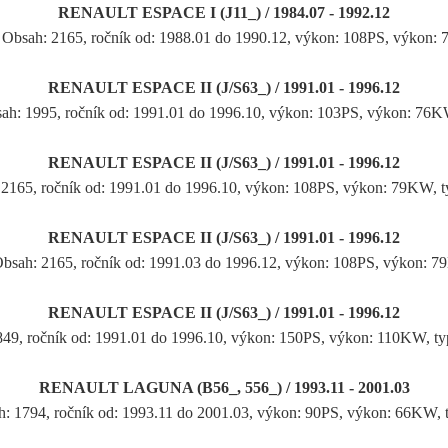
RENAULT ESPACE I (J11_) / 1984.07 - 1992.12
, Obsah: 2165, ročník od: 1988.01 do 1990.12, výkon: 108PS, výkon:
RENAULT ESPACE II (J/S63_) / 1991.01 - 1996.12
sah: 1995, ročník od: 1991.01 do 1996.10, výkon: 103PS, výkon: 76
RENAULT ESPACE II (J/S63_) / 1991.01 - 1996.12
: 2165, ročník od: 1991.01 do 1996.10, výkon: 108PS, výkon: 79KW,
RENAULT ESPACE II (J/S63_) / 1991.01 - 1996.12
 Obsah: 2165, ročník od: 1991.03 do 1996.12, výkon: 108PS, výkon: 
RENAULT ESPACE II (J/S63_) / 1991.01 - 1996.12
 2849, ročník od: 1991.01 do 1996.10, výkon: 150PS, výkon: 110K
RENAULT LAGUNA (B56_, 556_) / 1993.11 - 2001.03
h: 1794, ročník od: 1993.11 do 2001.03, výkon: 90PS, výkon: 66KW,