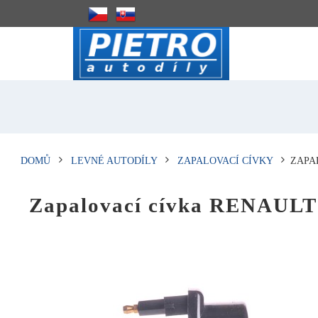
DOMŮ
LEVNÉ AUTODÍLY
ZAPALOVACÍ CÍVKY
ZAPA
Zapalovací cívka RENA