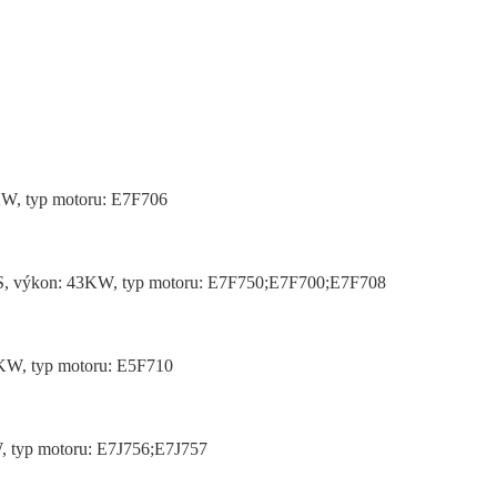
KW, typ motoru: E7F706
58PS, výkon: 43KW, typ motoru: E7F750;E7F700;E7F708
4KW, typ motoru: E5F710
W, typ motoru: E7J756;E7J757