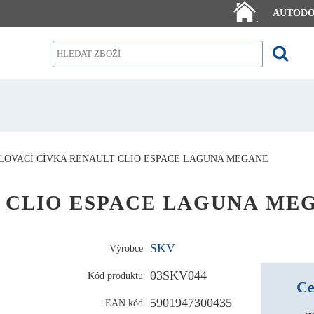
AUTOD
.
LOVACÍ CÍVKA RENAULT CLIO ESPACE LAGUNA MEGANE
ULT CLIO ESPACE LAGUNA ME
SKV
Výrobce
03SKV044
Kód produktu
Ce
5901947300435
EAN kód