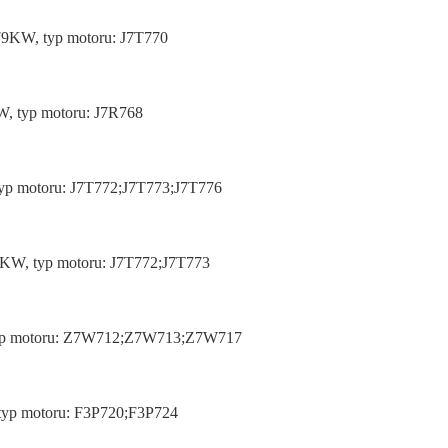
 79KW, typ motoru: J7T770
KW, typ motoru: J7R768
 typ motoru: J7T772;J7T773;J7T776
79KW, typ motoru: J7T772;J7T773
W, typ motoru: Z7W712;Z7W713;Z7W717
 typ motoru: F3P720;F3P724