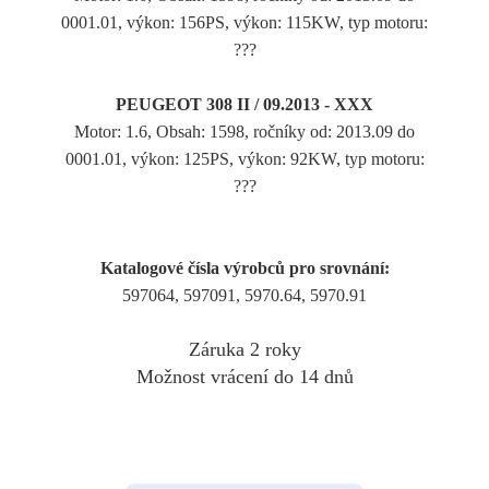
0001.01, výkon: 156PS, výkon: 115KW, typ motoru:
???
PEUGEOT 308 II / 09.2013 - XXX
Motor: 1.6, Obsah: 1598, ročníky od: 2013.09 do
0001.01, výkon: 125PS, výkon: 92KW, typ motoru:
???
Katalogové čísla výrobců pro srovnání:
597064, 597091, 5970.64, 5970.91
Záruka 2 roky
Možnost vrácení do 14 dnů