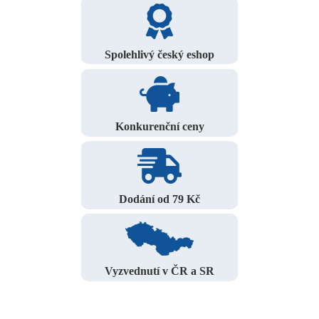
Spolehlivý český eshop
Konkurenční ceny
Dodání od 79 Kč
Vyzvednutí v ČR a SR