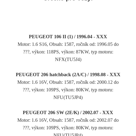
PEUGEOT 106 II (1) / 1996.04 - XXX
Motor: 1.6 S16, Obsah: 1587, ročník od: 1996.05 do
???, výkon: 118PS, výkon: 87KW, typ motoru:
NFX(TU5J4)
PEUGEOT 206 hatchback (2A/C) / 1998.08 - XXX
Motor: 1.6 16V, Obsah: 1587, ročník od: 2000.12 do
???, výkon: 109PS, výkon: 80KW, typ motoru:
NFU(TU5JP4)
PEUGEOT 206 SW (2E/K) / 2002.07 - XXX
Motor: 1.6 16V, Obsah: 1587, ročník od: 2002.07 do
???, výkon: 109PS, výkon: 80KW, typ motoru:
NFU(TU5JP4)