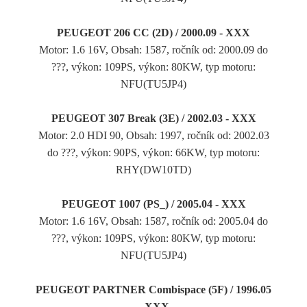
PEUGEOT 206 CC (2D) / 2000.09 - XXX
Motor: 1.6 16V, Obsah: 1587, ročník od: 2000.09 do
???, výkon: 109PS, výkon: 80KW, typ motoru:
NFU(TU5JP4)
PEUGEOT 307 Break (3E) / 2002.03 - XXX
Motor: 2.0 HDI 90, Obsah: 1997, ročník od: 2002.03
do ???, výkon: 90PS, výkon: 66KW, typ motoru:
RHY(DW10TD)
PEUGEOT 1007 (PS_) / 2005.04 - XXX
Motor: 1.6 16V, Obsah: 1587, ročník od: 2005.04 do
???, výkon: 109PS, výkon: 80KW, typ motoru:
NFU(TU5JP4)
PEUGEOT PARTNER Combispace (5F) / 1996.05
- XXX