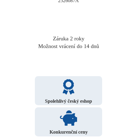
2526087A
Záruka 2 roky
Možnost vrácení do 14 dnů
Spolehlivý český eshop
Konkurenční ceny