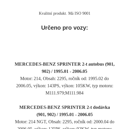
Kvalitní produkt. Má ISO 9001
Určeno pro vozy:
MERCEDES-BENZ SPRINTER 2-t autobus (901,
902) / 1995.01 - 2006.05
Motor: 214, Obsah: 2295, ročník od: 1995.02 do
2006.05, výkon: 143PS, výkon: 105KW, typ motoru:
M111.979;M111.984
MERCEDES-BENZ SPRINTER 2-t dodávka
(901, 902) / 1995.01 - 2006.05
Motor: 214 NGT, Obsah: 2295, ročník od: 2000.04 do
2006.05, výkon: 125PS, výkon: 92KW, typ motoru: