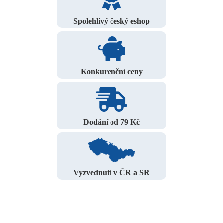
Spolehlivý český eshop
Konkurenční ceny
Dodání od 79 Kč
Vyzvednutí v ČR a SR