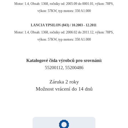
Motor: 1.4, Obsah: 1368, ročníky od: 2005.09 do 0001.01, výkon: 78PS,
výkon: 57KW, typ motoru: 350 A1.000
LANCIA YPSILON (843) / 10.2003 - 12.2011
Motor: 1.4, Obsah: 1368, ročníky od: 2006.02 do 2011.12, výkon: 78PS,
výkon: 57KW, typ motoru: 350 A1.000
Katalogové čísla výrobců pro srovnání:
55200112, 55200486
Záruka 2 roky
Možnost vrácení do 14 dnů