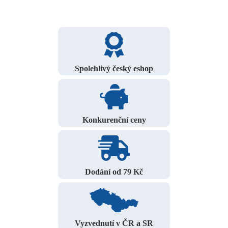
Spolehlivý český eshop
Konkurenční ceny
Dodání od 79 Kč
Vyzvednutí v ČR a SR