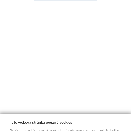
Tato webová stránka používá cookies
Na těchto stránkách fungují cookies, které naše společnosti využívají. Jednotlivé