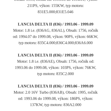
211PS, výkon: 155KW, typ motoru:
831E5.000;831E5.046
LANCIA DELTA II (836) / 1993.06 - 1999.09
Motor: 1.8 i.e. (836AG, 836AL), Obsah: 1756, ročník
od: 1994.07 do 1999.08, výkon: 90PS, výkon: 66KW,
typ motoru: 835C4.000;836C4.000;836A6.000
LANCIA DELTA II (836) / 1993.06 - 1999.09
Motor: 1.8 i.e. (836AE), Obsah: 1756, ročník od:
1993.06 do 1999.08, výkon: 103PS, výkon: 76KW,
typ motoru: 835C2.000
LANCIA DELTA II (836) / 1993.06 - 1999.09
Motor: 2.0 16V Turbo (836AB), Obsah: 1995, ročník
od: 1993.06 do 1999.08, výkon: 186PS, výkon:
137KW, typ motoru: 836A2.000