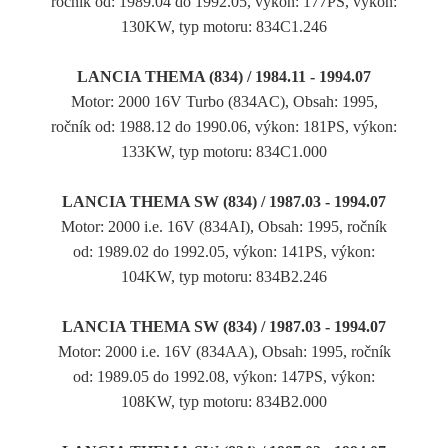
ročník od: 1989.04 do 1992.05, výkon: 177PS, výkon:
130KW, typ motoru: 834C1.246
LANCIA THEMA (834) / 1984.11 - 1994.07
Motor: 2000 16V Turbo (834AC), Obsah: 1995,
ročník od: 1988.12 do 1990.06, výkon: 181PS, výkon:
133KW, typ motoru: 834C1.000
LANCIA THEMA SW (834) / 1987.03 - 1994.07
Motor: 2000 i.e. 16V (834AI), Obsah: 1995, ročník
od: 1989.02 do 1992.05, výkon: 141PS, výkon:
104KW, typ motoru: 834B2.246
LANCIA THEMA SW (834) / 1987.03 - 1994.07
Motor: 2000 i.e. 16V (834AA), Obsah: 1995, ročník
od: 1989.05 do 1992.08, výkon: 147PS, výkon:
108KW, typ motoru: 834B2.000