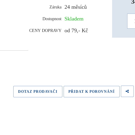
3
24 měsíců
Záruka
Skladem
Dostupnost
od 79,- Kč
CENY DOPRAVY
DOTAZ PRODAVAČI
PŘIDAT K POROVNÁNÍ