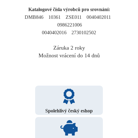
Katalogové čísla výrobců pro srovnání:
DMB846 10361 ZSE011 0040402011
0986221006
0040402016 2730102502
Záruka 2 roky
Možnost vrácení do 14 dnů
Spolehlivý český eshop