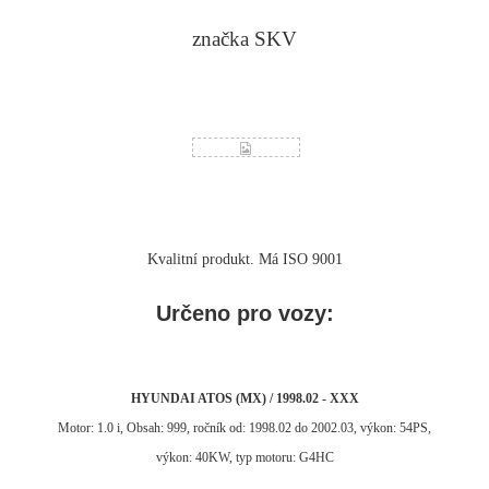
značka SKV
Kvalitní produkt. Má ISO 9001
Určeno pro vozy:
HYUNDAI ATOS (MX) / 1998.02 - XXX
Motor: 1.0 i, Obsah: 999, ročník od: 1998.02 do 2002.03, výkon: 54PS,
výkon: 40KW, typ motoru: G4HC