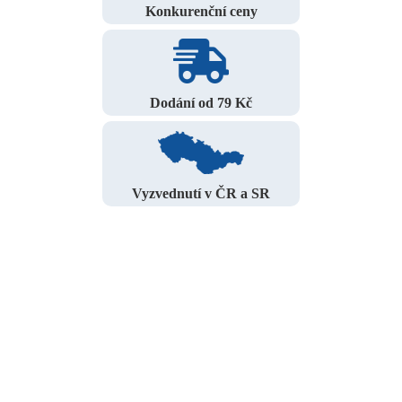
Konkurenční ceny
Dodání od 79 Kč
Vyzvednutí v ČR a SR