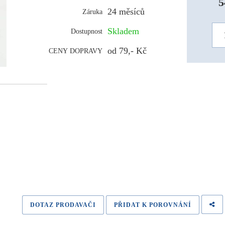
5
24 měsíců
Záruka
Skladem
Dostupnost
od 79,- Kč
CENY DOPRAVY
DOTAZ PRODAVAČI
PŘIDAT K POROVNÁNÍ