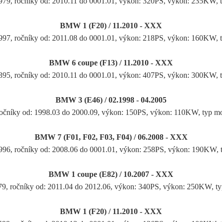
2979, ročníky od: 2010.11 do 0001.01, výkon: 320PS, výkon: 235KW,
BMW 1 (F20) / 11.2010 - XXX
1997, ročníky od: 2011.08 do 0001.01, výkon: 218PS, výkon: 160KW,
BMW 6 coupe (F13) / 11.2010 - XXX
4395, ročníky od: 2010.11 do 0001.01, výkon: 407PS, výkon: 300KW,
BMW 3 (E46) / 02.1998 - 04.2005
 ročníky od: 1998.03 do 2000.09, výkon: 150PS, výkon: 110KW, typ m
BMW 7 (F01, F02, F03, F04) / 06.2008 - XXX
2996, ročníky od: 2008.06 do 0001.01, výkon: 258PS, výkon: 190KW,
BMW 1 coupe (E82) / 10.2007 - XXX
79, ročníky od: 2011.04 do 2012.06, výkon: 340PS, výkon: 250KW, t
BMW 1 (F20) / 11.2010 - XXX