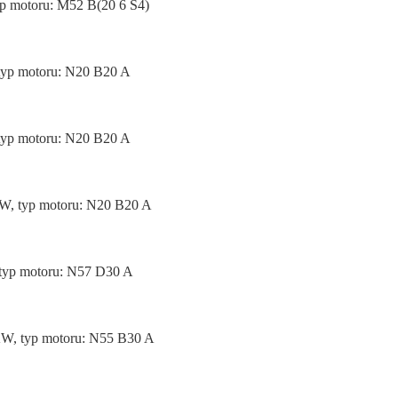
yp motoru: M52 B(20 6 S4)
 typ motoru: N20 B20 A
 typ motoru: N20 B20 A
KW, typ motoru: N20 B20 A
 typ motoru: N57 D30 A
0KW, typ motoru: N55 B30 A