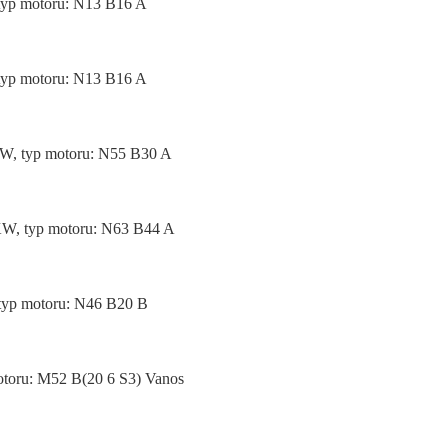
 typ motoru: N13 B16 A
 typ motoru: N13 B16 A
KW, typ motoru: N55 B30 A
0KW, typ motoru: N63 B44 A
 typ motoru: N46 B20 B
otoru: M52 B(20 6 S3) Vanos